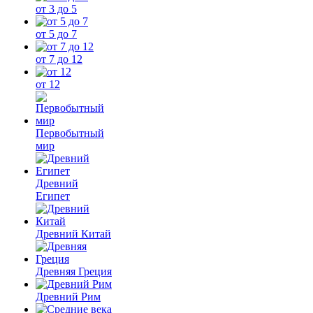
от 3 до 5
от 5 до 7
от 7 до 12
от 12
Первобытный
мир
Древний
Египет
Древний Китай
Древняя Греция
Древний Рим