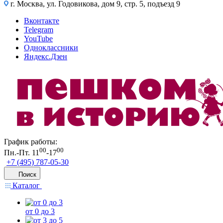
г. Москва, ул. Годовикова, дом 9, стр. 5, подъезд 9
Вконтакте
Telegram
YouTube
Одноклассники
Яндекс.Дзен
График работы:
00
00
Пн.-Пт. 11
-17
+7 (495) 787-05-30
Поиск
Каталог
от 0 до 3