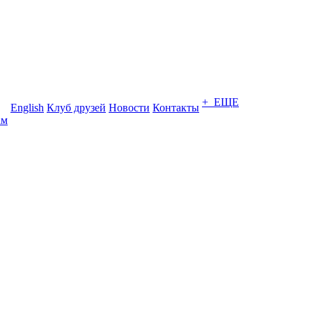
+ ЕЩЕ
English
Клуб друзей
Новости
Контакты
ам