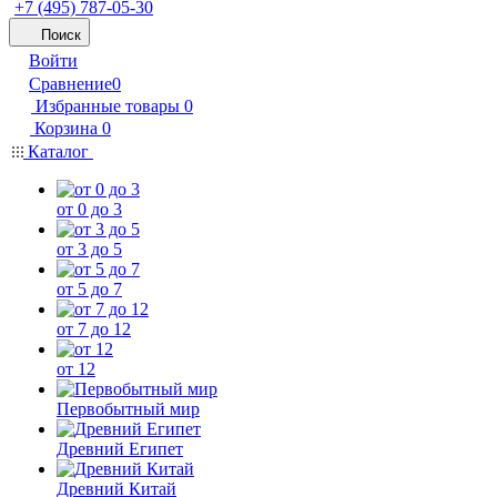
+7 (495) 787-05-30
Поиск
Войти
Сравнение
0
Избранные товары
0
Корзина
0
Каталог
от 0 до 3
от 3 до 5
от 5 до 7
от 7 до 12
от 12
Первобытный мир
Древний Египет
Древний Китай