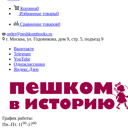
Корзина
0
Избранные товары
0
Сравнение товаров
0
order@peshkombooks.ru
г. Москва, ул. Годовикова, дом 9, стр. 5, подъезд 9
Вконтакте
Telegram
YouTube
Одноклассники
Яндекс.Дзен
График работы:
00
00
Пн.-Пт. 11
-17