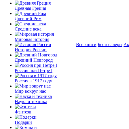
Древняя Греция
Древний Рим
Средние века
Мировая история
Все книги
Бестселлеры
Ак
История России
Древний Новгород
Россия при Петре I
Россия в 1917 году
Мир вокруг нас
Наука и техника
Фэнтези
Подарки