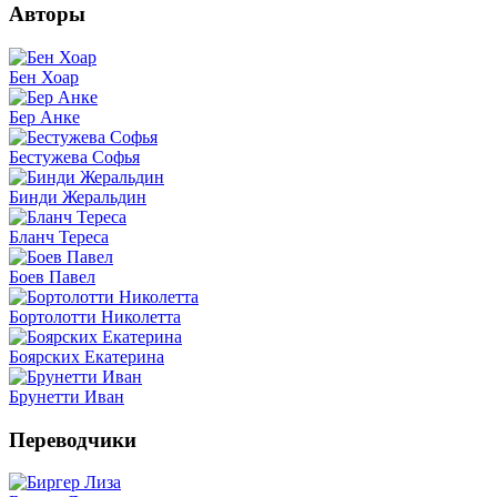
Авторы
Бен Хоар
Бер Анке
Бестужева Софья
Бинди Жеральдин
Бланч Тереса
Боев Павел
Бортолотти Николетта
Боярских Екатерина
Брунетти Иван
Переводчики