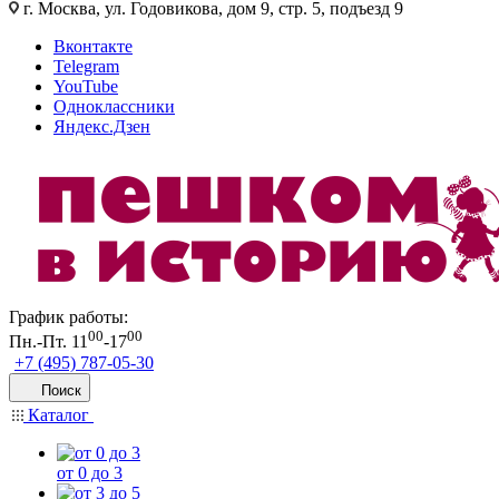
г. Москва, ул. Годовикова, дом 9, стр. 5, подъезд 9
Вконтакте
Telegram
YouTube
Одноклассники
Яндекс.Дзен
График работы:
00
00
Пн.-Пт. 11
-17
+7 (495) 787-05-30
Поиск
Каталог
от 0 до 3