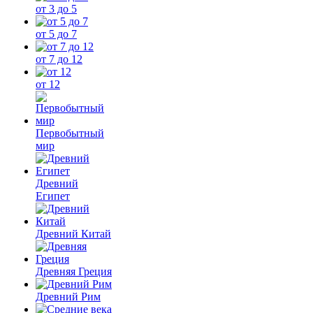
от 3 до 5
от 5 до 7
от 7 до 12
от 12
Первобытный
мир
Древний
Египет
Древний Китай
Древняя Греция
Древний Рим