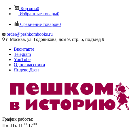
Корзина
0
Избранные товары
0
Сравнение товаров
0
order@peshkombooks.ru
г. Москва, ул. Годовикова, дом 9, стр. 5, подъезд 9
Вконтакте
Telegram
YouTube
Одноклассники
Яндекс.Дзен
График работы:
00
00
Пн.-Пт. 11
-17