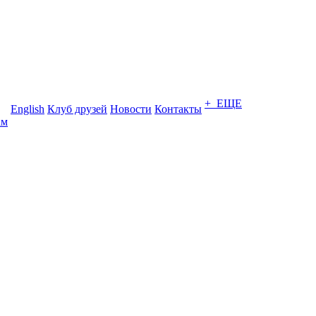
+ ЕЩЕ
English
Клуб друзей
Новости
Контакты
ам