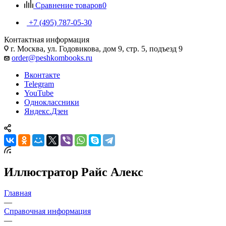
Сравнение товаров
0
+7 (495) 787-05-30
Контактная информация
г. Москва, ул. Годовикова, дом 9, стр. 5, подъезд 9
order@peshkombooks.ru
Вконтакте
Telegram
YouTube
Одноклассники
Яндекс.Дзен
Иллюстратор Райс Алекс
Главная
—
Справочная информация
—