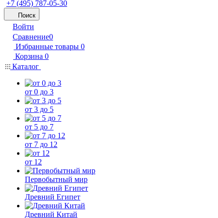
+7 (495) 787-05-30
Поиск
Войти
Сравнение
0
Избранные товары
0
Корзина
0
Каталог
от 0 до 3
от 3 до 5
от 5 до 7
от 7 до 12
от 12
Первобытный мир
Древний Египет
Древний Китай