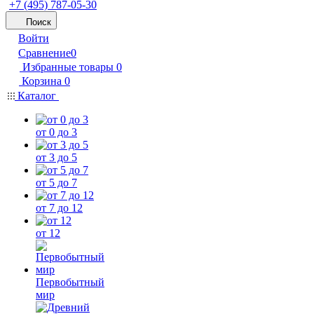
+7 (495) 787-05-30
Поиск
Войти
Сравнение
0
Избранные товары
0
Корзина
0
Каталог
от 0 до 3
от 3 до 5
от 5 до 7
от 7 до 12
от 12
Первобытный
мир