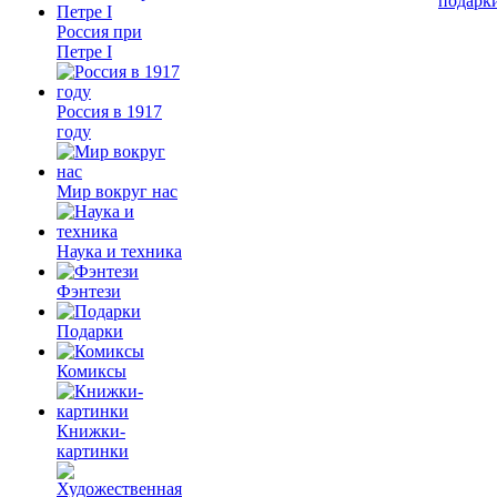
подарк
Россия при
Петре I
Россия в 1917
году
Мир вокруг нас
Наука и техника
Фэнтези
Подарки
Комиксы
Книжки-
картинки