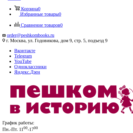
Корзина
0
Избранные товары
0
Сравнение товаров
0
order@peshkombooks.ru
г. Москва, ул. Годовикова, дом 9, стр. 5, подъезд 9
Вконтакте
Telegram
YouTube
Одноклассники
Яндекс.Дзен
График работы:
00
00
Пн.-Пт. 11
-17