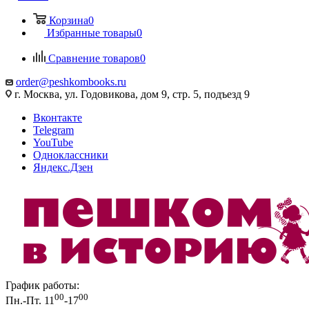
Корзина
0
Избранные товары
0
Сравнение товаров
0
order@peshkombooks.ru
г. Москва, ул. Годовикова, дом 9, стр. 5, подъезд 9
Вконтакте
Telegram
YouTube
Одноклассники
Яндекс.Дзен
График работы:
00
00
Пн.-Пт. 11
-17