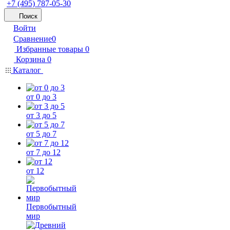
+7 (495) 787-05-30
Поиск
Войти
Сравнение
0
Избранные товары
0
Корзина
0
Каталог
от 0 до 3
от 3 до 5
от 5 до 7
от 7 до 12
от 12
Первобытный
мир