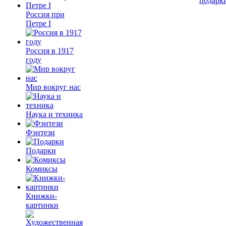
подарк
Россия при
Петре I
Россия в 1917
году
Мир вокруг нас
Наука и техника
Фэнтези
Подарки
Комиксы
Книжки-
картинки