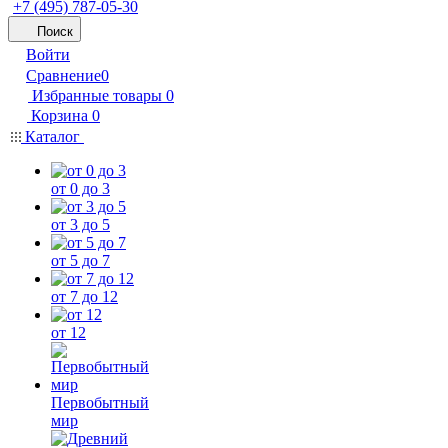
+7 (495) 787-05-30
Поиск
Войти
Сравнение
0
Избранные товары
0
Корзина
0
Каталог
от 0 до 3
от 3 до 5
от 5 до 7
от 7 до 12
от 12
Первобытный
мир