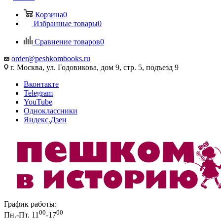
Корзина
0
Избранные товары
0
Сравнение товаров
0
order@peshkombooks.ru
г. Москва, ул. Годовикова, дом 9, стр. 5, подъезд 9
Вконтакте
Telegram
YouTube
Одноклассники
Яндекс.Дзен
График работы:
00
00
Пн.-Пт. 11
-17