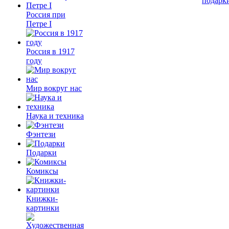
подарк
Россия при
Петре I
Россия в 1917
году
Мир вокруг нас
Наука и техника
Фэнтези
Подарки
Комиксы
Книжки-
картинки