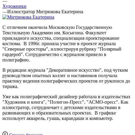
—
Художники
—
Иллюстратор Митрюкова Екатерина
С отличием окончила Московскую Государственную
Текстильную Академию им. Косыгина. Факультет
прикладного искусства, специализация проектирование
костюма. В 1996г. приняла участие в проекте журнала
"Северные просторы", иллюстрируя рубрику "Полярный
гардероб". Сотрудничество с журналом привело в
полиграфию.
В редакции журнала "Декоративное искусство", под чутким
руководством опытных коллег и наставников получала
практику ведения полиграфических проектов от рукописи до
тиража.
Уже как полиграфический дизайнер работала в издательствах
"Художник и книга", "Полигон-Пресс", "АСМО-пресс". Как
иллюстратор, сотрудничает с детскими издательствами в
развивающих и образовательных проектах. В графике
использует акварель, гуашь, карандаши и компьютер.