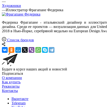
—
Художники
—
Иллюстратор Фрагапане Федерика
Федерика Фрагапане - итальянский дизайнер и иллюстрат
дизайна. Среди ее проектов — визуализация данных для United N
2018 в Нью-Йорке, серебряной медалью на European Design Awar
Список брендов
Будьте в курсе наших акций и новостей
Подписаться
О компании
Как купить
Реквизиты
Контакты
Вконтакте
Telegram