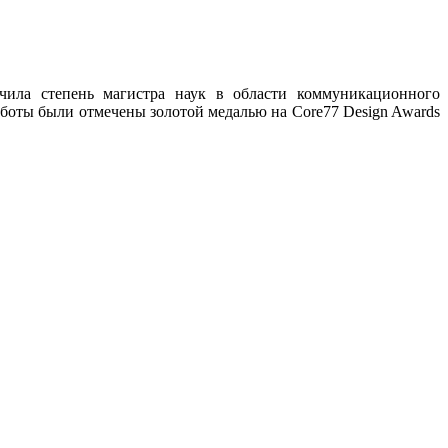
чила степень магистра наук в области коммуникационного
е работы были отмечены золотой медалью на Core77 Design Awards