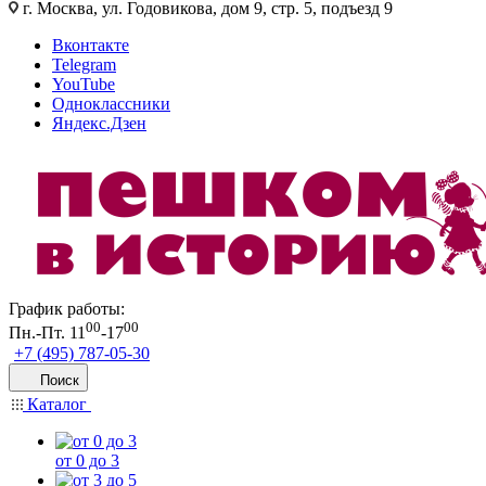
г. Москва, ул. Годовикова, дом 9, стр. 5, подъезд 9
Вконтакте
Telegram
YouTube
Одноклассники
Яндекс.Дзен
График работы:
00
00
Пн.-Пт. 11
-17
+7 (495) 787-05-30
Поиск
Каталог
от 0 до 3