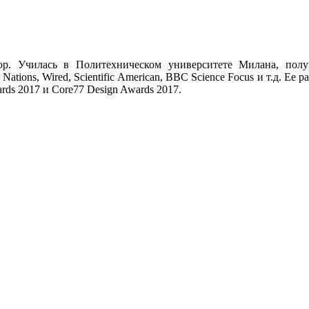
ор. Училась в Политехническом университете Милана, полу
ations, Wired, Scientific American, BBC Science Focus и т.д. Е
ds 2017 и Core77 Design Awards 2017.