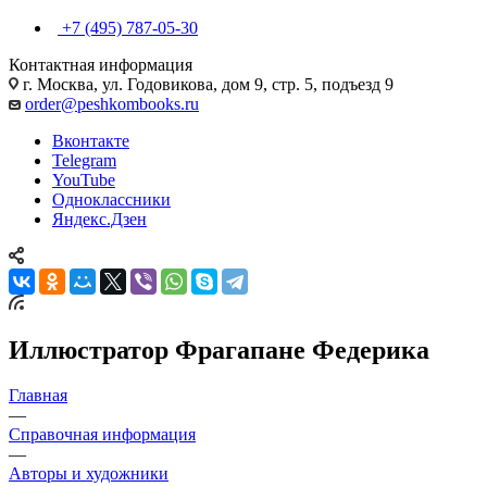
+7 (495) 787-05-30
Контактная информация
г. Москва, ул. Годовикова, дом 9, стр. 5, подъезд 9
order@peshkombooks.ru
Вконтакте
Telegram
YouTube
Одноклассники
Яндекс.Дзен
Иллюстратор Фрагапане Федерика
Главная
—
Справочная информация
—
Авторы и художники