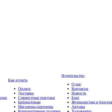
Издательство
Как купить
О нас
Оплата
Контакты
Доставка
Новости
ции
Совместные покупки
Блог
Библиотекам
Журналистам и блогер
Магазины-партнеры
Авторы
Корпоративные подарки
Художники