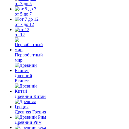
от 3 до 5
от 5 до 7
от 7 до 12
от 12
Первобытный
мир
Древний
Египет
Древний Китай
Древняя Греция
Древний Рим