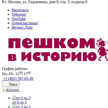
г. Москва, ул. Годовикова, дом 9, стр. 5, подъезд 9
Вконтакте
Telegram
YouTube
Одноклассники
Яндекс.Дзен
График работы:
00
00
Пн.-Пт. 11
-17
+7 (495) 787-05-30
Поиск
Каталог
от 0 до 3