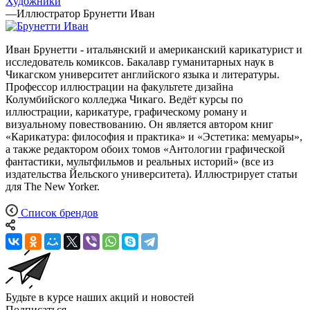
Художники
—
Иллюстратор Брунетти Иван
Иван Брунетти - итальянский и американский карикатурист и
исследователь комиксов. Бакалавр гуманитарных наук в
Чикагском университет английского языка и литературы.
Профессор иллюстрации на факультете дизайна
Колумбийского колледжа Чикаго. Ведёт курсы по
иллюстрации, карикатуре, графическому роману и
визуальному повествованию. Он является автором книг
«Карикатура: философия и практика» и «Эстетика: мемуары»,
а также редактором обоих томов «Антологии графической
фантастики, мультфильмов и реальных историй» (все из
издательства Йельского университета). Иллюстрирует статьи
для The New Yorker.
Список брендов
Будьте в курсе наших акций и новостей
Подписаться