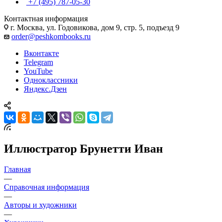
+7 (495) 787-05-30
Контактная информация
г. Москва, ул. Годовикова, дом 9, стр. 5, подъезд 9
order@peshkombooks.ru
Вконтакте
Telegram
YouTube
Одноклассники
Яндекс.Дзен
Иллюстратор Брунетти Иван
Главная
—
Справочная информация
—
Авторы и художники
—