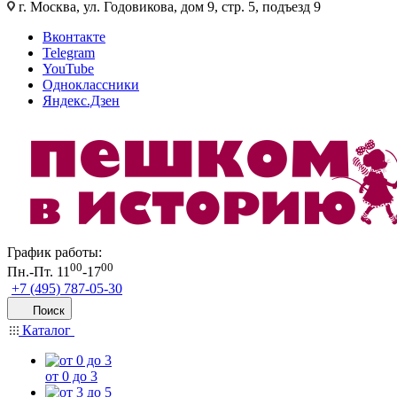
г. Москва, ул. Годовикова, дом 9, стр. 5, подъезд 9
Вконтакте
Telegram
YouTube
Одноклассники
Яндекс.Дзен
График работы:
00
00
Пн.-Пт. 11
-17
+7 (495) 787-05-30
Поиск
Каталог
от 0 до 3