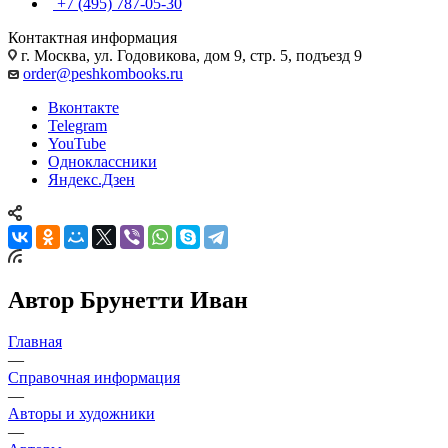
+7 (495) 787-05-30
Контактная информация
г. Москва, ул. Годовикова, дом 9, стр. 5, подъезд 9
order@peshkombooks.ru
Вконтакте
Telegram
YouTube
Одноклассники
Яндекс.Дзен
Автор Брунетти Иван
Главная
—
Справочная информация
—
Авторы и художники
—