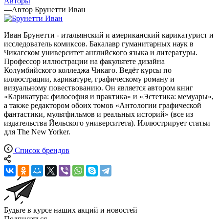
Авторы
—
Автор Брунетти Иван
Иван Брунетти - итальянский и американский карикатурист и
исследователь комиксов. Бакалавр гуманитарных наук в
Чикагском университет английского языка и литературы.
Профессор иллюстрации на факультете дизайна
Колумбийского колледжа Чикаго. Ведёт курсы по
иллюстрации, карикатуре, графическому роману и
визуальному повествованию. Он является автором книг
«Карикатура: философия и практика» и «Эстетика: мемуары»,
а также редактором обоих томов «Антологии графической
фантастики, мультфильмов и реальных историй» (все из
издательства Йельского университета). Иллюстрирует статьи
для The New Yorker.
Список брендов
Будьте в курсе наших акций и новостей
Подписаться