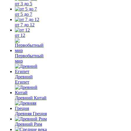
от 3 до 5
от 5 до 7
от 7 до 12
от 12
Первобытный
мир
Древний
Египет
Древний Китай
Древняя Греция
Древний Рим