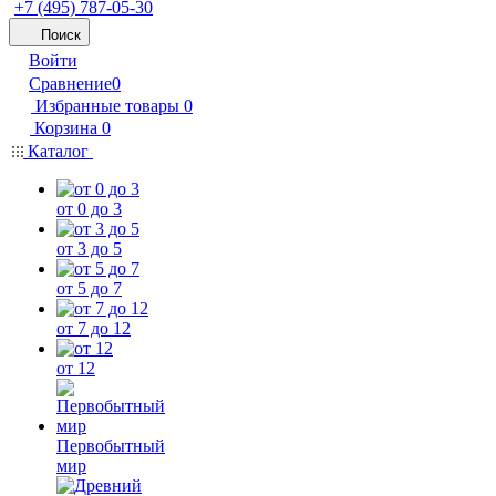
+7 (495) 787-05-30
Поиск
Войти
Сравнение
0
Избранные товары
0
Корзина
0
Каталог
от 0 до 3
от 3 до 5
от 5 до 7
от 7 до 12
от 12
Первобытный
мир