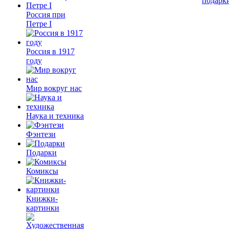
подарк
Россия при
Петре I
Россия в 1917
году
Мир вокруг нас
Наука и техника
Фэнтези
Подарки
Комиксы
Книжки-
картинки