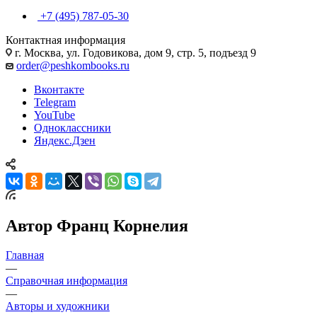
+7 (495) 787-05-30
Контактная информация
г. Москва, ул. Годовикова, дом 9, стр. 5, подъезд 9
order@peshkombooks.ru
Вконтакте
Telegram
YouTube
Одноклассники
Яндекс.Дзен
Автор Франц Корнелия
Главная
—
Справочная информация
—
Авторы и художники