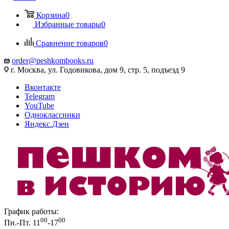
Корзина
0
Избранные товары
0
Сравнение товаров
0
order@peshkombooks.ru
г. Москва, ул. Годовикова, дом 9, стр. 5, подъезд 9
Вконтакте
Telegram
YouTube
Одноклассники
Яндекс.Дзен
График работы:
00
00
Пн.-Пт. 11
-17