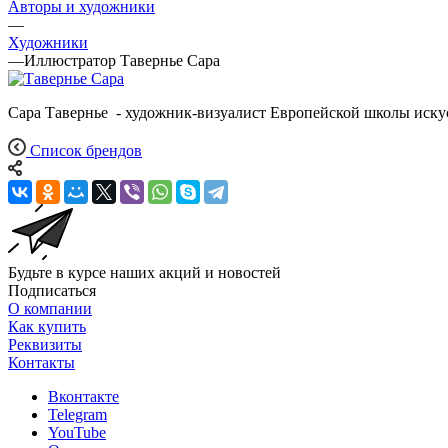
Авторы и художники
—
Художники
—
Иллюстратор Тавернье Сара
Сара Тавернье - художник-визуалист Европейской школы искус
Список брендов
Будьте в курсе наших акций и новостей
Подписаться
О компании
Как купить
Реквизиты
Контакты
Вконтакте
Telegram
YouTube