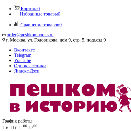
Корзина
0
Избранные товары
0
Сравнение товаров
0
order@peshkombooks.ru
г. Москва, ул. Годовикова, дом 9, стр. 5, подъезд 9
Вконтакте
Telegram
YouTube
Одноклассники
Яндекс.Дзен
График работы:
00
00
Пн.-Пт. 11
-17