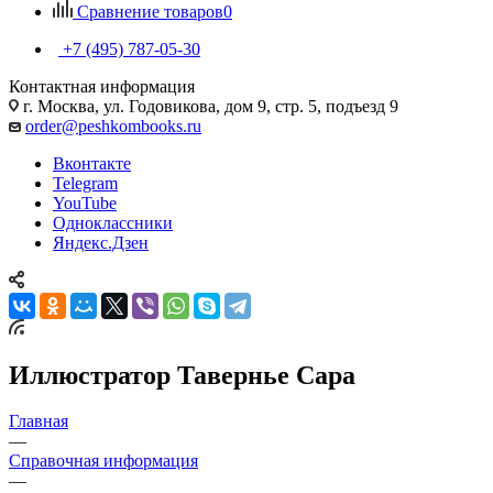
Сравнение товаров
0
+7 (495) 787-05-30
Контактная информация
г. Москва, ул. Годовикова, дом 9, стр. 5, подъезд 9
order@peshkombooks.ru
Вконтакте
Telegram
YouTube
Одноклассники
Яндекс.Дзен
Иллюстратор Тавернье Сара
Главная
—
Справочная информация
—