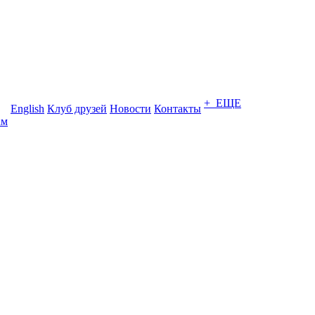
+ ЕЩЕ
English
Клуб друзей
Новости
Контакты
ам