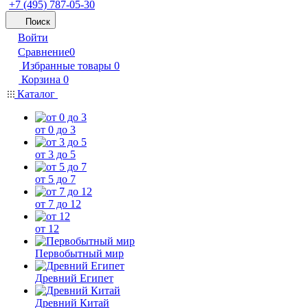
+7 (495) 787-05-30
Поиск
Войти
Сравнение
0
Избранные товары
0
Корзина
0
Каталог
от 0 до 3
от 3 до 5
от 5 до 7
от 7 до 12
от 12
Первобытный мир
Древний Египет
Древний Китай