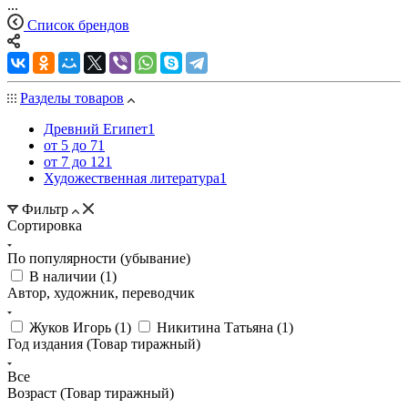
...
Список брендов
Разделы товаров
Древний Египет
1
от 5 до 7
1
от 7 до 12
1
Художественная литература
1
Фильтр
Сортировка
По популярности (убывание)
В наличии (
1
)
Автор, художник, переводчик
Жуков Игорь (
1
)
Никитина Татьяна (
1
)
Год издания (Товар тиражный)
Все
Возраст (Товар тиражный)