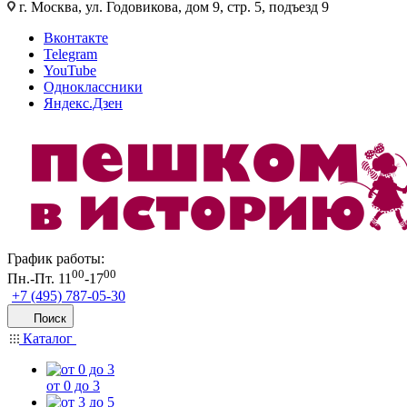
г. Москва, ул. Годовикова, дом 9, стр. 5, подъезд 9
Вконтакте
Telegram
YouTube
Одноклассники
Яндекс.Дзен
График работы:
00
00
Пн.-Пт. 11
-17
+7 (495) 787-05-30
Поиск
Каталог
от 0 до 3