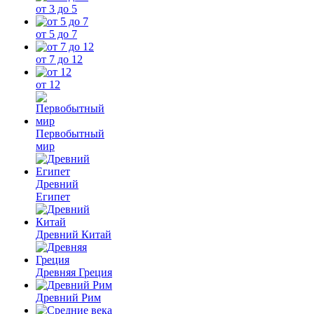
от 3 до 5
от 5 до 7
от 7 до 12
от 12
Первобытный
мир
Древний
Египет
Древний Китай
Древняя Греция
Древний Рим