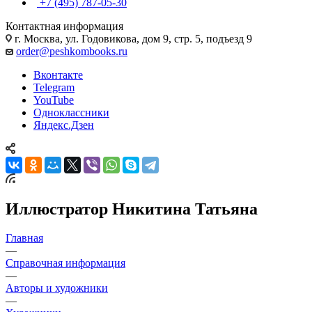
+7 (495) 787-05-30
Контактная информация
г. Москва, ул. Годовикова, дом 9, стр. 5, подъезд 9
order@peshkombooks.ru
Вконтакте
Telegram
YouTube
Одноклассники
Яндекс.Дзен
Иллюстратор Никитина Татьяна
Главная
—
Справочная информация
—
Авторы и художники
—