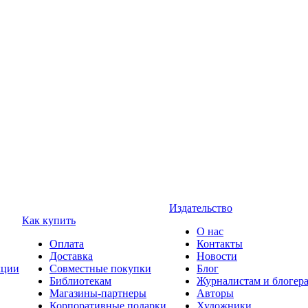
Издательство
Как купить
О нас
Оплата
Контакты
Доставка
Новости
ции
Совместные покупки
Блог
Библиотекам
Журналистам и блогер
Магазины-партнеры
Авторы
Корпоративные подарки
Художники