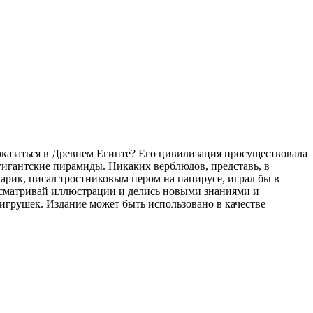
 оказаться в Древнем Египте? Его цивилизация просуществовала
 гигантские пирамиды. Никаких верблюдов, представь, в
парик, писал тростниковым пером на папирусе, играл бы в
рассматривай иллюстрации и делись новыми знаниями и
игрушек. Издание может быть использовано в качестве