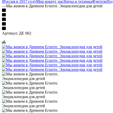
I
Россия в 1917 году
Мир вокруг нас
Наука и техника
Фэнтези
По
—
Мы живем в Древнем Египте. Энциклопедия для детей
Артикул:
ДЕ 002