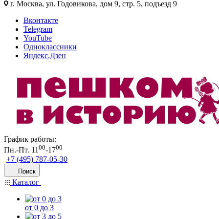
г. Москва, ул. Годовикова, дом 9, стр. 5, подъезд 9
Вконтакте
Telegram
YouTube
Одноклассники
Яндекс.Дзен
График работы:
00
00
Пн.-Пт. 11
-17
+7 (495) 787-05-30
Поиск
Каталог
от 0 до 3