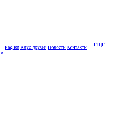
+ ЕЩЕ
English
Клуб друзей
Новости
Контакты
ам