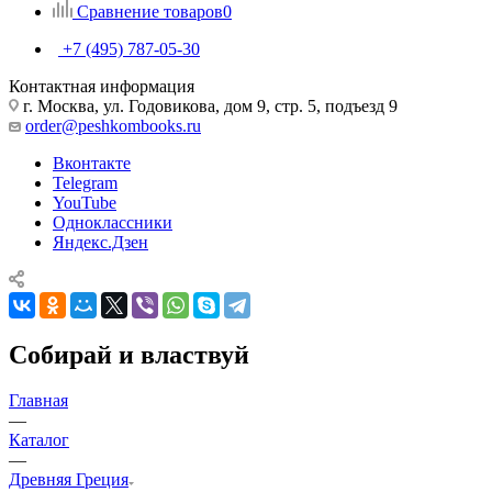
Сравнение товаров
0
+7 (495) 787-05-30
Контактная информация
г. Москва, ул. Годовикова, дом 9, стр. 5, подъезд 9
order@peshkombooks.ru
Вконтакте
Telegram
YouTube
Одноклассники
Яндекс.Дзен
Собирай и властвуй
Главная
—
Каталог
—
Древняя Греция