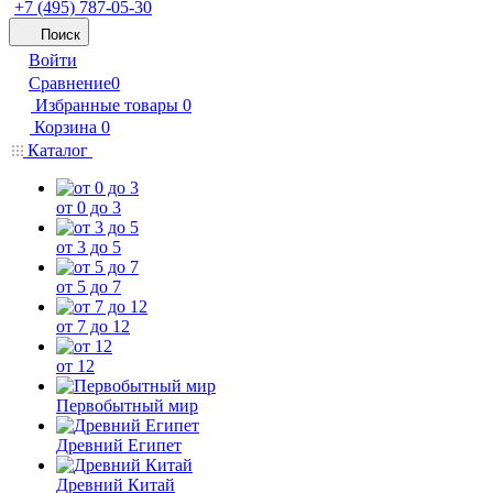
+7 (495) 787-05-30
Поиск
Войти
Сравнение
0
Избранные товары
0
Корзина
0
Каталог
от 0 до 3
от 3 до 5
от 5 до 7
от 7 до 12
от 12
Первобытный мир
Древний Египет
Древний Китай