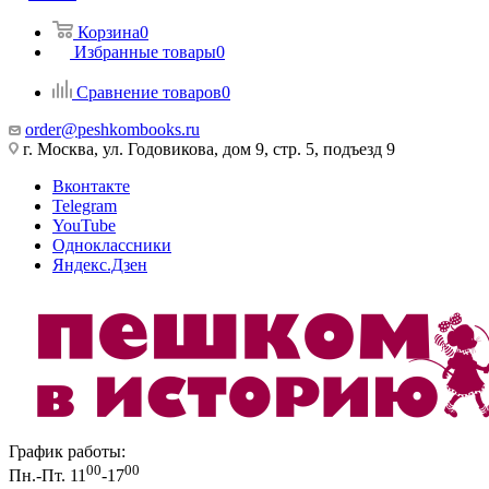
Корзина
0
Избранные товары
0
Сравнение товаров
0
order@peshkombooks.ru
г. Москва, ул. Годовикова, дом 9, стр. 5, подъезд 9
Вконтакте
Telegram
YouTube
Одноклассники
Яндекс.Дзен
График работы:
00
00
Пн.-Пт. 11
-17