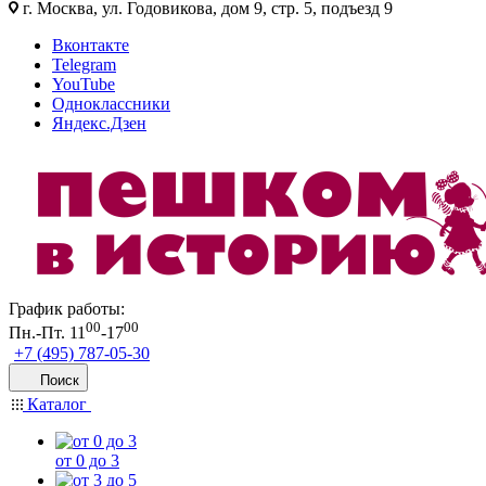
г. Москва, ул. Годовикова, дом 9, стр. 5, подъезд 9
Вконтакте
Telegram
YouTube
Одноклассники
Яндекс.Дзен
График работы:
00
00
Пн.-Пт. 11
-17
+7 (495) 787-05-30
Поиск
Каталог
от 0 до 3