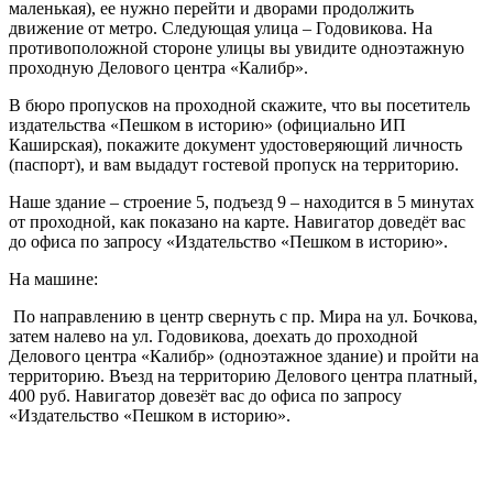
маленькая), ее нужно перейти и дворами продолжить
движение от метро. Следующая улица – Годовикова. На
противоположной стороне улицы вы увидите одноэтажную
проходную Делового центра «Калибр».
В бюро пропусков на проходной скажите, что вы посетитель
издательства «Пешком в историю» (официально ИП
Каширская), покажите документ удостоверяющий личность
(паспорт), и вам выдадут гостевой пропуск на территорию.
Наше здание – строение 5, подъезд 9 – находится в 5 минутах
от проходной, как показано на карте. Навигатор доведёт вас
до офиса по запросу «Издательство «Пешком в историю».
На машине:
По направлению в центр свернуть с пр. Мира на ул. Бочкова,
затем налево на ул. Годовикова, доехать до проходной
Делового центра «Калибр» (одноэтажное здание) и пройти на
территорию. Въезд на территорию Делового центра платный,
400 руб. Навигатор довезёт вас до офиса по запросу
«Издательство «Пешком в историю».