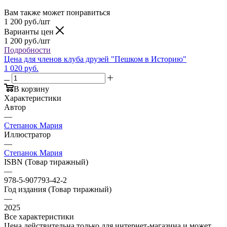
Вам также может понравиться
1 200
руб.
/шт
Варианты цен
1 200
руб.
/шт
Подробности
Цена для членов клуба друзей "Пешком в Историю"
1 020 руб.
В корзину
Характеристики
Автор
—
Степанок Мария
Иллюстратор
—
Степанок Мария
ISBN (Товар тиражный)
—
978-5-907793-42-2
Год издания (Товар тиражный)
—
2025
Все характеристики
Цена действительна только для интернет-магазина и может