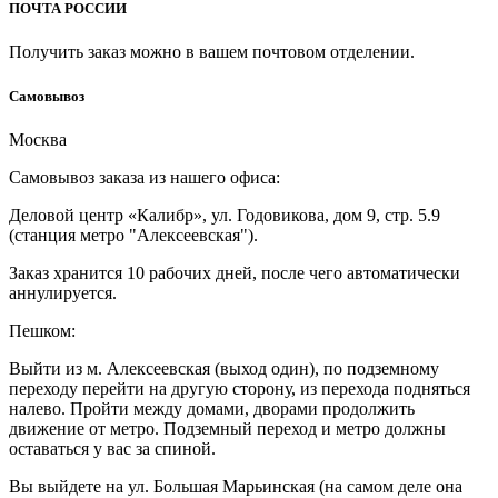
ПОЧТА РОССИИ
Получить заказ можно в вашем почтовом отделении.
Cамовывоз
Москва
Самовывоз заказа из нашего офиса:
Деловой центр «Калибр», ул. Годовикова, дом 9, стр. 5.9
(станция метро "Алексеевская").
Заказ хранится 10 рабочих дней, после чего автоматически
аннулируется.
Пешком:
Выйти из м. Алексеевская (выход один), по подземному
переходу перейти на другую сторону, из перехода подняться
налево. Пройти между домами, дворами продолжить
движение от метро. Подземный переход и метро должны
оставаться у вас за спиной.
Вы выйдете на ул. Большая Марьинская (на самом деле она