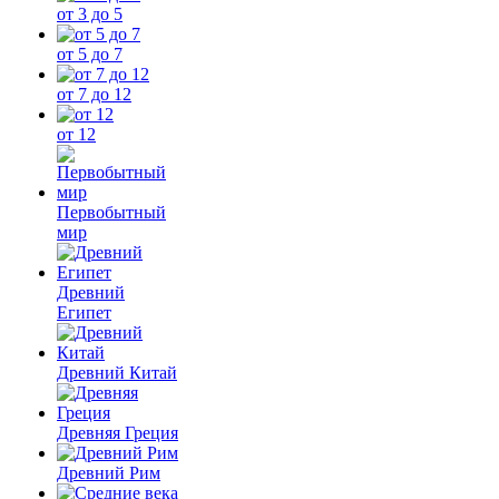
от 3 до 5
от 5 до 7
от 7 до 12
от 12
Первобытный
мир
Древний
Египет
Древний Китай
Древняя Греция
Древний Рим