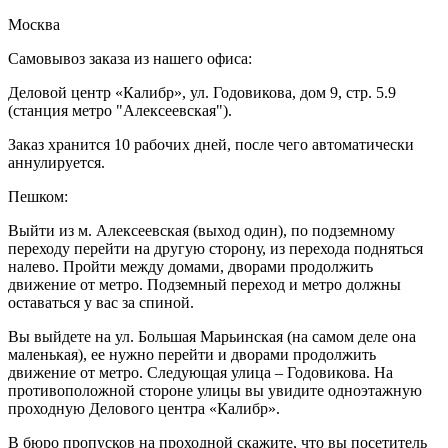
Москва
Самовывоз заказа из нашего офиса:
Деловой центр «Калибр», ул. Годовикова, дом 9, стр. 5.9
(станция метро "Алексеевская").
Заказ хранится 10 рабочих дней, после чего автоматически
аннулируется.
Пешком:
Выйти из м. Алексеевская (выход один), по подземному
переходу перейти на другую сторону, из перехода подняться
налево. Пройти между домами, дворами продолжить
движение от метро. Подземный переход и метро должны
оставаться у вас за спиной.
Вы выйдете на ул. Большая Марьинская (на самом деле она
маленькая), ее нужно перейти и дворами продолжить
движение от метро. Следующая улица – Годовикова. На
противоположной стороне улицы вы увидите одноэтажную
проходную Делового центра «Калибр».
В бюро пропусков на проходной скажите, что вы посетитель