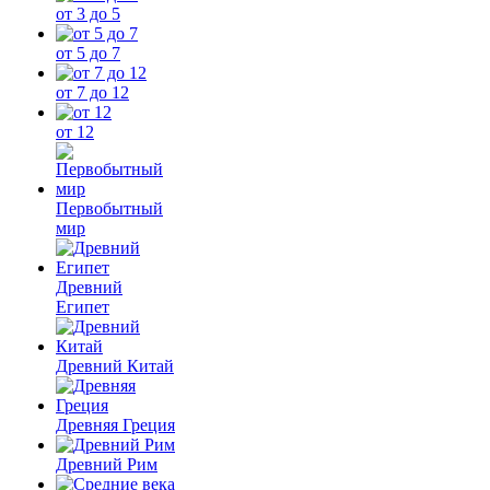
от 3 до 5
от 5 до 7
от 7 до 12
от 12
Первобытный
мир
Древний
Египет
Древний Китай
Древняя Греция
Древний Рим