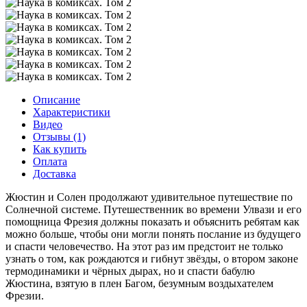
Описание
Характеристики
Видео
Отзывы (1)
Как купить
Оплата
Доставка
Жюстин и Солен продолжают удивительное путешествие по
Солнечной системе. Путешественник во времени Улвази и его
помощница Фрезия должны показать и объяснить ребятам как
можно больше, чтобы они могли понять послание из будущего
и спасти человечество. На этот раз им предстоит не только
узнать о том, как рождаются и гибнут звёзды, о втором законе
термодинамики и чёрных дырах, но и спасти бабулю
Жюстина, взятую в плен Багом, безумным воздыхателем
Фрезии.