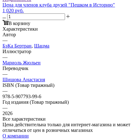
Цена для членов клуба друзей "Пешком в Историю"
1 020 руб.
В корзину
Характеристики
Автор
—
БэКа Бертран
,
Шацма
Иллюстратор
—
Мариоль Жюльен
Переводчик
—
Шишова Анастасия
ISBN (Товар тиражный)
—
978-5-907793-99-6
Год издания (Товар тиражный)
—
2026
Все характеристики
Цена действительна только для интернет-магазина и может
отличаться от цен в розничных магазинах
О компании