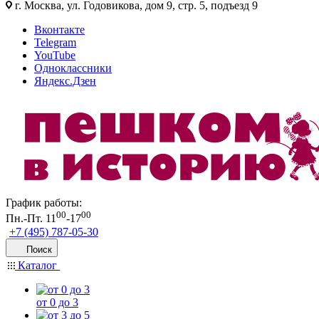
г. Москва, ул. Годовикова, дом 9, стр. 5, подъезд 9
Вконтакте
Telegram
YouTube
Одноклассники
Яндекс.Дзен
График работы:
00
00
Пн.-Пт. 11
-17
+7 (495) 787-05-30
Поиск
Каталог
от 0 до 3