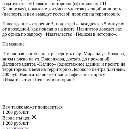
издательства «Пешком в историю» (официально ИП
Каширская), покажите документ удостоверяющий личность
(паспорт), и вам выдадут гостевой пропуск на территорию.
Наше здание – строение 5, подъезд 9 – находится в 5 минутах
от проходной, как показано на карте. Навигатор доведёт вас
до офиса по запросу «Издательство «Пешком в историю».
На машине:
По направлению в центр свернуть с пр. Мира на ул. Бочкова,
затем налево на ул. Годовикова, доехать до проходной
Делового центра «Калибр» (одноэтажное здание) и пройти на
территорию. Въезд на территорию Делового центра платный,
400 руб. Навигатор довезёт вас до офиса по запросу
«Издательство «Пешком в историю».
Вам также может понравиться
1 200
руб.
/шт
Варианты цен
1 200
руб.
/шт
Подробности