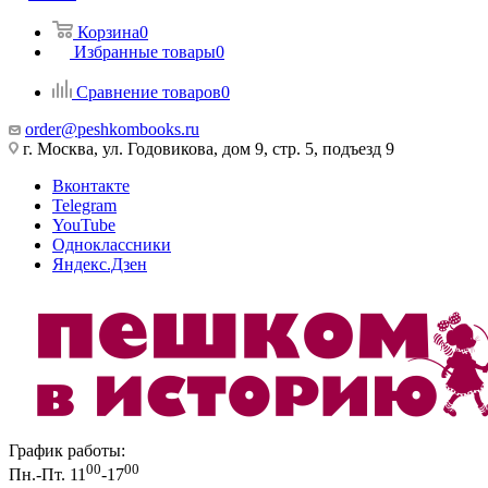
Корзина
0
Избранные товары
0
Сравнение товаров
0
order@peshkombooks.ru
г. Москва, ул. Годовикова, дом 9, стр. 5, подъезд 9
Вконтакте
Telegram
YouTube
Одноклассники
Яндекс.Дзен
График работы:
00
00
Пн.-Пт. 11
-17