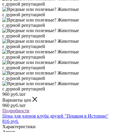
960
руб.
/шт
Варианты цен
960
руб.
/шт
Подробности
Цена для членов клуба друзей "Пешком в Историю"
816 руб.
Характеристики
Автор