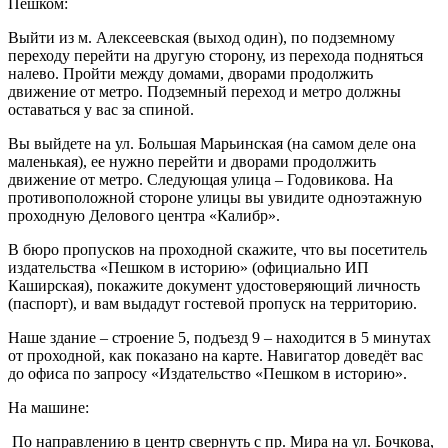
Пешком:
Выйти из м. Алексеевская (выход один), по подземному
переходу перейти на другую сторону, из перехода подняться
налево. Пройти между домами, дворами продолжить
движение от метро. Подземный переход и метро должны
оставаться у вас за спиной.
Вы выйдете на ул. Большая Марьинская (на самом деле она
маленькая), ее нужно перейти и дворами продолжить
движение от метро. Следующая улица – Годовикова. На
противоположной стороне улицы вы увидите одноэтажную
проходную Делового центра «Калибр».
В бюро пропусков на проходной скажите, что вы посетитель
издательства «Пешком в историю» (официально ИП
Каширская), покажите документ удостоверяющий личность
(паспорт), и вам выдадут гостевой пропуск на территорию.
Наше здание – строение 5, подъезд 9 – находится в 5 минутах
от проходной, как показано на карте. Навигатор доведёт вас
до офиса по запросу «Издательство «Пешком в историю».
На машине:
По направлению в центр свернуть с пр. Мира на ул. Бочкова,