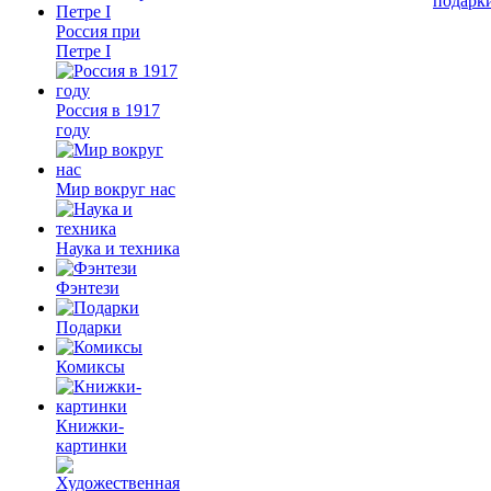
подарк
Россия при
Петре I
Россия в 1917
году
Мир вокруг нас
Наука и техника
Фэнтези
Подарки
Комиксы
Книжки-
картинки