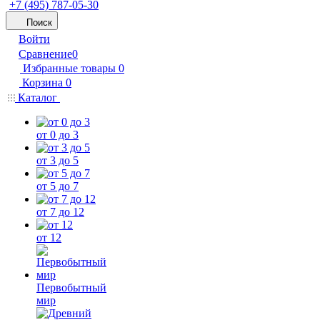
+7 (495) 787-05-30
Поиск
Войти
Сравнение
0
Избранные товары
0
Корзина
0
Каталог
от 0 до 3
от 3 до 5
от 5 до 7
от 7 до 12
от 12
Первобытный
мир