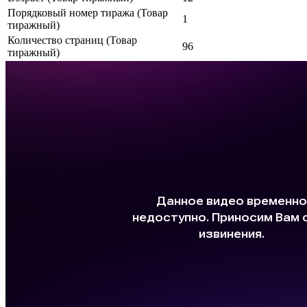
Порядковый номер тиража (Товар
1
тиражный)
Количество страниц (Товар
96
тиражный)