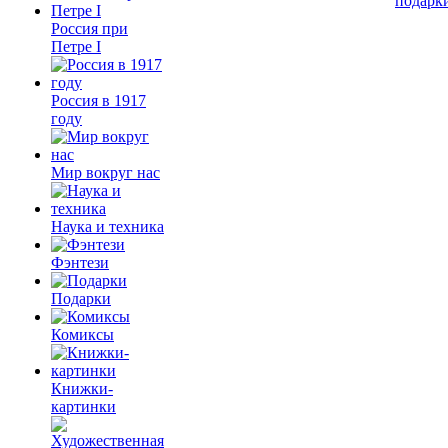
подарк
Россия при
Петре I
Россия в 1917
году
Мир вокруг нас
Наука и техника
Фэнтези
Подарки
Комиксы
Книжки-
картинки