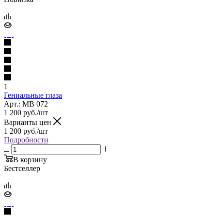
1
Гениальные глаза
Арт.: МВ 072
1 200
руб.
/шт
Варианты цен
1 200
руб.
/шт
Подробности
В корзину
Бестселлер