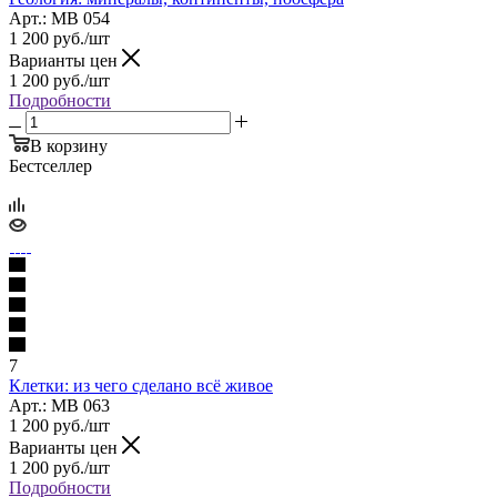
Арт.: МВ 054
1 200
руб.
/шт
Варианты цен
1 200
руб.
/шт
Подробности
В корзину
Бестселлер
7
Клетки: из чего сделано всё живое
Арт.: МВ 063
1 200
руб.
/шт
Варианты цен
1 200
руб.
/шт
Подробности