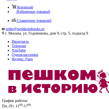
Корзина
0
Избранные товары
0
Сравнение товаров
0
order@peshkombooks.ru
г. Москва, ул. Годовикова, дом 9, стр. 5, подъезд 9
Вконтакте
Telegram
YouTube
Одноклассники
Яндекс.Дзен
График работы:
00
00
Пн.-Пт. 11
-17