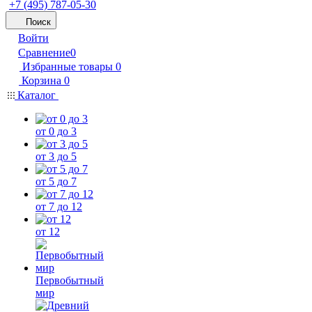
+7 (495) 787-05-30
Поиск
Войти
Сравнение
0
Избранные товары
0
Корзина
0
Каталог
от 0 до 3
от 3 до 5
от 5 до 7
от 7 до 12
от 12
Первобытный
мир