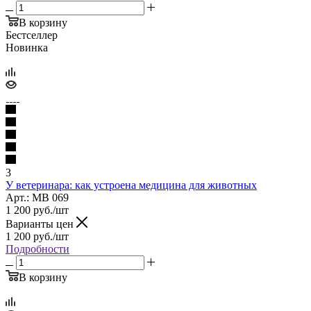
В корзину
Бестселлер
Новинка
3
У ветеринара: как устроена медицина для животных
Арт.: МВ 069
1 200
руб.
/шт
Варианты цен
1 200
руб.
/шт
Подробности
В корзину