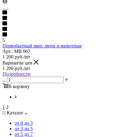
5
Первобытный мир: люди и животные
Арт.: МВ 067
1 200
руб.
/шт
Варианты цен
1 200
руб.
/шт
Подробности
В корзину
1
2
Каталог
от 0 до 3
от 3 до 5
от 5 до 7