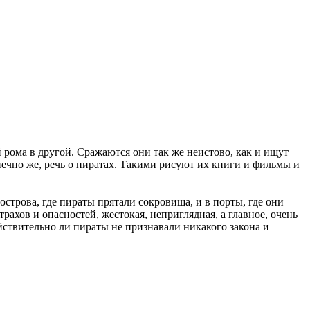
 рома в другой. Сражаются они так же неистово, как и ищут
онечно же, речь о пиратах. Такими рисуют их книги и фильмы и
острова, где пираты прятали сокровища, и в порты, где они
рахов и опасностей, жестокая, неприглядная, а главное, очень
ействительно ли пираты не признавали никакого закона и