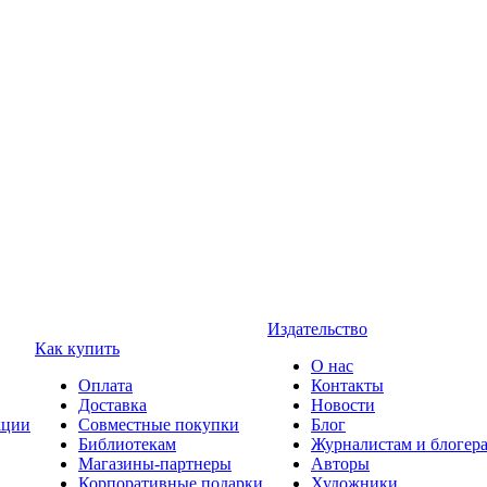
Издательство
Как купить
О нас
Оплата
Контакты
Доставка
Новости
ции
Совместные покупки
Блог
Библиотекам
Журналистам и блогер
Магазины-партнеры
Авторы
Корпоративные подарки
Художники