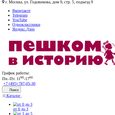
г. Москва, ул. Годовикова, дом 9, стр. 5, подъезд 9
Вконтакте
Telegram
YouTube
Одноклассники
Яндекс.Дзен
График работы:
00
00
Пн.-Пт. 11
-17
+7 (495) 787-05-30
Поиск
Каталог
от 0 до 3