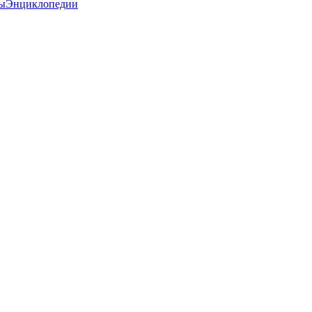
ы
Энциклопедии