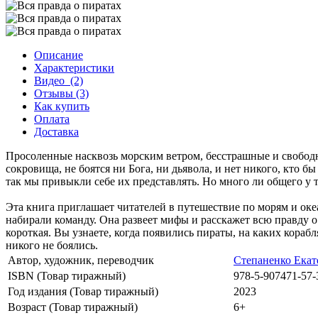
Описание
Характеристики
Видео
(2)
Отзывы (3)
Как купить
Оплата
Доставка
Просоленные насквозь морским ветром, бесстрашные и свободны
сокровища, не боятся ни Бога, ни дьявола, и нет никого, кто 
так мы привыкли себе их представлять. Но много ли общего у
Эта книга приглашает читателей в путешествие по морям и океа
набирали команду. Она развеет мифы и расскажет всю правду о 
короткая. Вы узнаете, когда появились пираты, на каких кораб
никого не боялись.
Автор, художник, переводчик
Степаненко Екат
ISBN (Товар тиражный)
978-5-907471-57-
Год издания (Товар тиражный)
2023
Возраст (Товар тиражный)
6+