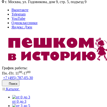
г. Москва, ул. Годовикова, дом 9, стр. 5, подъезд 9
Вконтакте
Telegram
YouTube
Одноклассники
Яндекс.Дзен
График работы:
00
00
Пн.-Пт. 11
-17
+7 (495) 787-05-30
Поиск
Каталог
от 0 до 3