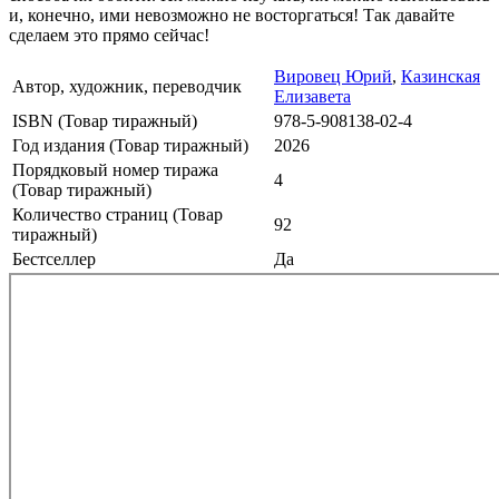
и, конечно, ими невозможно не восторгаться! Так давайте
сделаем это прямо сейчас!
Вировец Юрий
,
Казинская
Автор, художник, переводчик
Елизавета
ISBN (Товар тиражный)
978-5-908138-02-4
Год издания (Товар тиражный)
2026
Порядковый номер тиража
4
(Товар тиражный)
Количество страниц (Товар
92
тиражный)
Бестселлер
Да