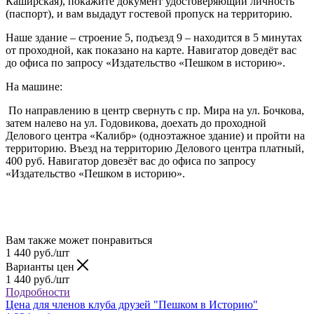
Каширская), покажите документ удостоверяющий личность
(паспорт), и вам выдадут гостевой пропуск на территорию.
Наше здание – строение 5, подъезд 9 – находится в 5 минутах
от проходной, как показано на карте. Навигатор доведёт вас
до офиса по запросу «Издательство «Пешком в историю».
На машине:
По направлению в центр свернуть с пр. Мира на ул. Бочкова,
затем налево на ул. Годовикова, доехать до проходной
Делового центра «Калибр» (одноэтажное здание) и пройти на
территорию. Въезд на территорию Делового центра платный,
400 руб. Навигатор довезёт вас до офиса по запросу
«Издательство «Пешком в историю».
Вам также может понравиться
1 440
руб.
/шт
Варианты цен
1 440
руб.
/шт
Подробности
Цена для членов клуба друзей "Пешком в Историю"