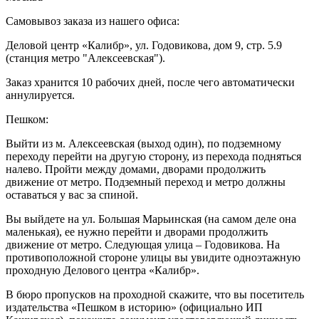
Самовывоз заказа из нашего офиса:
Деловой центр «Калибр», ул. Годовикова, дом 9, стр. 5.9
(станция метро "Алексеевская").
Заказ хранится 10 рабочих дней, после чего автоматически
аннулируется.
Пешком:
Выйти из м. Алексеевская (выход один), по подземному
переходу перейти на другую сторону, из перехода подняться
налево. Пройти между домами, дворами продолжить
движение от метро. Подземный переход и метро должны
оставаться у вас за спиной.
Вы выйдете на ул. Большая Марьинская (на самом деле она
маленькая), ее нужно перейти и дворами продолжить
движение от метро. Следующая улица – Годовикова. На
противоположной стороне улицы вы увидите одноэтажную
проходную Делового центра «Калибр».
В бюро пропусков на проходной скажите, что вы посетитель
издательства «Пешком в историю» (официально ИП