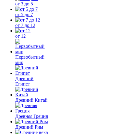
от 3 до 5
от 5 до 7
от 7 до 12
от 12
Первобытный
мир
Древний
Египет
Древний Китай
Древняя Греция
Древний Рим