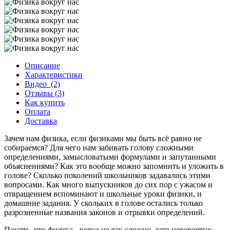
Описание
Характеристики
Видео
(2)
Отзывы (3)
Как купить
Оплата
Доставка
Зачем нам физика, если физиками мы быть всё равно не
собираемся? Для чего нам забивать голову сложными
определениями, замысловатыми формулами и запутанными
объяснениями? Как это вообще можно запомнить и уложить в
голове? Сколько поколений школьников задавались этими
вопросами. Как много выпускников до сих пор с ужасом и
отвращением вспоминают и школьные уроки физики, и
домашние задания. У скольких в голове остались только
разрозненные названия законов и отрывки определений.
Понять, что физика - вовсе не так сложно, зато невероятно