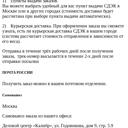
1) Пункты выдачи заказов.
Вы можете выбрать удобный для вас пункт выдачи СДЭК в
Москве или в других городах (стоимость доставки будет
рассчитана при выборе пункта выдачи автоматически).
2) Курьерская доставка. При оформлении заказа вы сможете
узнать, есть ли курьерская доставка СДЭК в вашем городе
(система рассчитает стоимость отправления в зависимости от
его веса).
Отправка в течение трёх рабочих дней после получения
заказа, трек-номер высылается в течение 2-х дней после
отправки посылки
ПОЧТА РОССИИ
Получить заказ можно в вашем почтовом отделении.
Cамовывоз
Москва
Самовывоз заказа из нашего офиса:
Деловой центр «Калибр», ул. Годовикова, дом 9, стр. 5.9