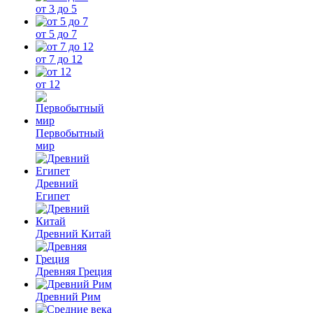
от 3 до 5
от 5 до 7
от 7 до 12
от 12
Первобытный
мир
Древний
Египет
Древний Китай
Древняя Греция
Древний Рим