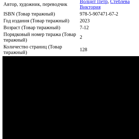
Волцит Петр
,
Стеблева
Автор, художник, переводчик
Виктория
ISBN (Товар тиражный)
978-5-907471-67-2
Год издания (Товар тиражный)
2023
Возраст (Товар тиражный)
7-12
Порядковый номер тиража (Товар
2
тиражный)
Количество страниц (Товар
128
тиражный)