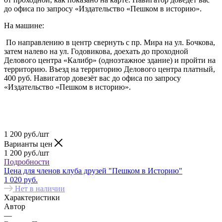
до офиса по запросу «Издательство «Пешком в историю».
На машине:
По направлению в центр свернуть с пр. Мира на ул. Бочкова,
затем налево на ул. Годовикова, доехать до проходной
Делового центра «Калибр» (одноэтажное здание) и пройти на
территорию. Въезд на территорию Делового центра платный,
400 руб. Навигатор довезёт вас до офиса по запросу
«Издательство «Пешком в историю».
1 200
руб.
/шт
Варианты цен
1 200
руб.
/шт
Подробности
Цена для членов клуба друзей "Пешком в Историю"
1 020 руб.
Нет в наличии
Характеристики
Автор
—