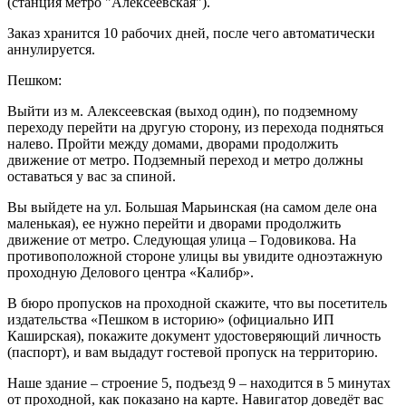
(станция метро "Алексеевская").
Заказ хранится 10 рабочих дней, после чего автоматически
аннулируется.
Пешком:
Выйти из м. Алексеевская (выход один), по подземному
переходу перейти на другую сторону, из перехода подняться
налево. Пройти между домами, дворами продолжить
движение от метро. Подземный переход и метро должны
оставаться у вас за спиной.
Вы выйдете на ул. Большая Марьинская (на самом деле она
маленькая), ее нужно перейти и дворами продолжить
движение от метро. Следующая улица – Годовикова. На
противоположной стороне улицы вы увидите одноэтажную
проходную Делового центра «Калибр».
В бюро пропусков на проходной скажите, что вы посетитель
издательства «Пешком в историю» (официально ИП
Каширская), покажите документ удостоверяющий личность
(паспорт), и вам выдадут гостевой пропуск на территорию.
Наше здание – строение 5, подъезд 9 – находится в 5 минутах
от проходной, как показано на карте. Навигатор доведёт вас