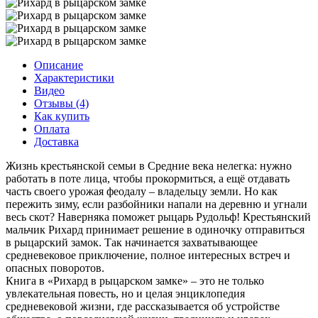
Описание
Характеристики
Видео
Отзывы (4)
Как купить
Оплата
Доставка
Жизнь крестьянской семьи в Средние века нелегка: нужно
работать в поте лица, чтобы прокормиться, а ещё отдавать
часть своего урожая феодалу – владельцу земли. Но как
пережить зиму, если разбойники напали на деревню и угнали
весь скот? Наверняка поможет рыцарь Рудольф! Крестьянский
мальчик Рихард принимает решение в одиночку отправиться
в рыцарский замок. Так начинается захватывающее
средневековое приключение, полное интересных встреч и
опасных поворотов.
Книга в «Рихард в рыцарском замке» – это не только
увлекательная повесть, но и целая энциклопедия
средневековой жизни, где рассказывается об устройстве