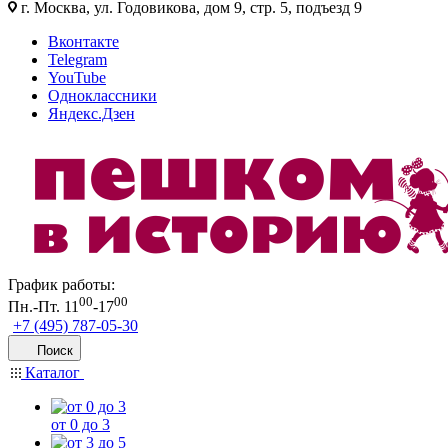
г. Москва, ул. Годовикова, дом 9, стр. 5, подъезд 9
Вконтакте
Telegram
YouTube
Одноклассники
Яндекс.Дзен
График работы:
00
00
Пн.-Пт. 11
-17
+7 (495) 787-05-30
Поиск
Каталог
от 0 до 3