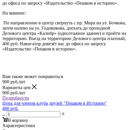
до офиса по запросу «Издательство «Пешком в историю».
На машине:
По направлению в центр свернуть с пр. Мира на ул. Бочкова,
затем налево на ул. Годовикова, доехать до проходной
Делового центра «Калибр» (одноэтажное здание) и пройти на
территорию. Въезд на территорию Делового центра платный,
400 руб. Навигатор довезёт вас до офиса по запросу
«Издательство «Пешком в историю».
Вам также может понравиться
900
руб.
/шт
Варианты цен
900
руб.
/шт
Подробности
Цена для членов клуба друзей "Пешком в Историю"
460 руб.
В корзину
Характеристики