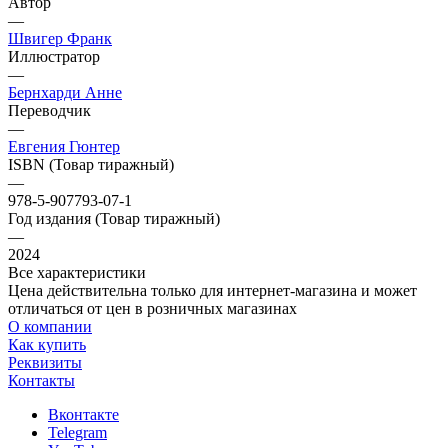
Автор
—
Швигер Франк
Иллюстратор
—
Бернхарди Анне
Переводчик
—
Евгения Гюнтер
ISBN (Товар тиражный)
—
978-5-907793-07-1
Год издания (Товар тиражный)
—
2024
Все характеристики
Цена действительна только для интернет-магазина и может
отличаться от цен в розничных магазинах
О компании
Как купить
Реквизиты
Контакты
Вконтакте
Telegram