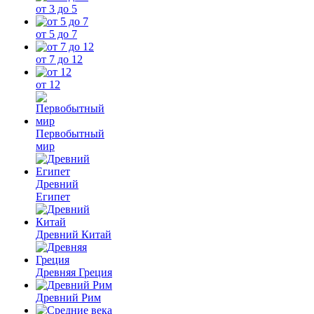
от 3 до 5
от 5 до 7
от 7 до 12
от 12
Первобытный
мир
Древний
Египет
Древний Китай
Древняя Греция
Древний Рим