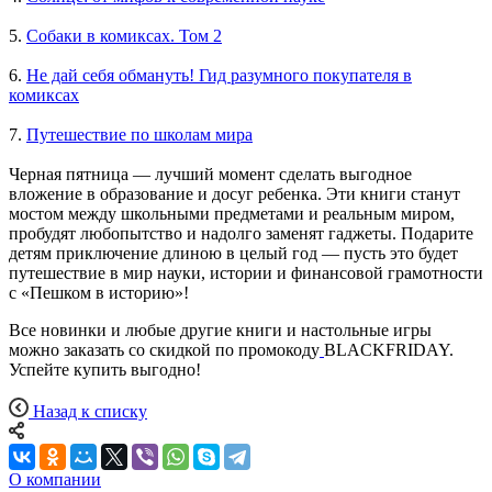
5.
Собаки в комиксах. Том 2
6.
Не дай себя обмануть! Гид разумного покупателя в
комиксах
7.
Путешествие по школам мира
Черная пятница — лучший момент сделать выгодное
вложение в образование и досуг ребенка. Эти книги станут
мостом между школьными предметами и реальным миром,
пробудят любопытство и надолго заменят гаджеты. Подарите
детям приключение длиною в целый год — пусть это будет
путешествие в мир науки, истории и финансовой грамотности
с «Пешком в историю»!
Все новинки и любые другие книги и настольные игры
можно заказать со скидкой по промокоду
BLACKFRIDAY.
Успейте купить выгодно!
Назад к списку
О компании