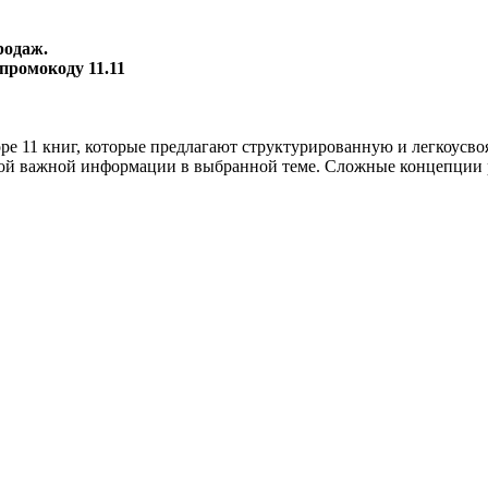
родаж.
промокоду 11.11
оре 11 книг, которые предлагают структурированную и легкоус
амой важной информации в выбранной теме. Сложные концепции 