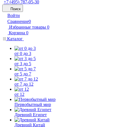
+7 (495) 787-05-30
Поиск
Войти
Сравнение
0
Избранные товары
0
Корзина
0
Каталог
от 0 до 3
от 3 до 5
от 5 до 7
от 7 до 12
от 12
Первобытный мир
Древний Египет
Древний Китай