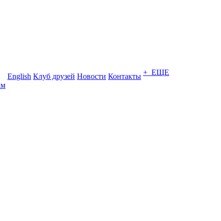
+ ЕЩЕ
English
Клуб друзей
Новости
Контакты
ам