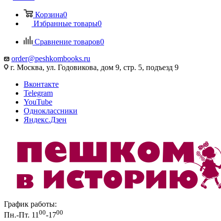
Корзина
0
Избранные товары
0
Сравнение товаров
0
order@peshkombooks.ru
г. Москва, ул. Годовикова, дом 9, стр. 5, подъезд 9
Вконтакте
Telegram
YouTube
Одноклассники
Яндекс.Дзен
График работы:
00
00
Пн.-Пт. 11
-17