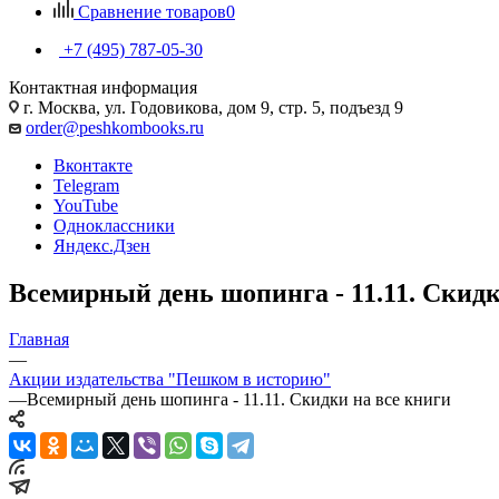
Сравнение товаров
0
+7 (495) 787-05-30
Контактная информация
г. Москва, ул. Годовикова, дом 9, стр. 5, подъезд 9
order@peshkombooks.ru
Вконтакте
Telegram
YouTube
Одноклассники
Яндекс.Дзен
Всемирный день шопинга - 11.11. Скидк
Главная
—
Акции издательства "Пешком в историю"
—
Всемирный день шопинга - 11.11. Скидки на все книги