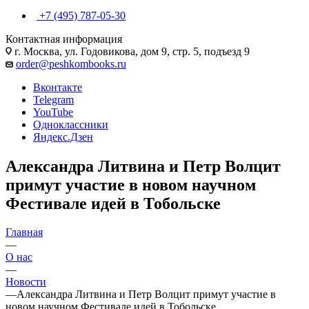
+7 (495) 787-05-30
Контактная информация
г. Москва, ул. Годовикова, дом 9, стр. 5, подъезд 9
order@peshkombooks.ru
Вконтакте
Telegram
YouTube
Одноклассники
Яндекс.Дзен
Александра Литвина и Петр Волцит
примут участие в новом научном
Фестивале идей в Тобольске
Главная
—
О нас
—
Новости
—
Александра Литвина и Петр Волцит примут участие в
новом научном Фестивале идей в Тобольске