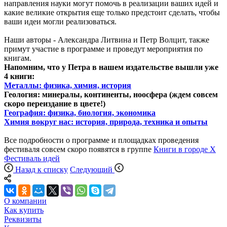
направления науки могут помочь в реализации ваших идей и
какие великие открытия еще только предстоит сделать, чтобы
ваши идеи могли реализоваться.
Наши авторы - Александра Литвина и Петр Волцит, также
примут участие в программе и проведут мероприятия по
книгам.
Напомним, что у Петра в нашем издательстве вышли уже
4 книги:
Металлы: физика, химия, история
Геология: минералы, континенты, ноосфера (ждем совсем
скоро переиздание в цвете!)
География: физика, биология, экономика
Химия вокруг нас: история, природа, техника и опыты
Все подробности о программе и площадках проведения
фестиваля совсем скоро появятся в группе
Книги в городе Х
Фестиваль идей
Назад к списку
Следующий
О компании
Как купить
Реквизиты