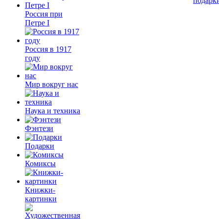
подарк
Россия при
Петре I
Россия в 1917
году
Мир вокруг нас
Наука и техника
Фэнтези
Подарки
Комиксы
Книжки-
картинки