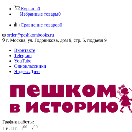
Корзина
0
Избранные товары
0
Сравнение товаров
0
order@peshkombooks.ru
г. Москва, ул. Годовикова, дом 9, стр. 5, подъезд 9
Вконтакте
Telegram
YouTube
Одноклассники
Яндекс.Дзен
График работы:
00
00
Пн.-Пт. 11
-17