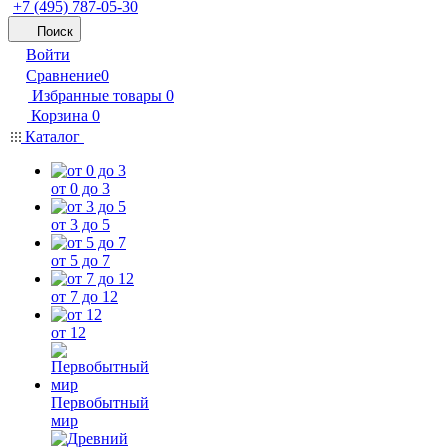
+7 (495) 787-05-30
Поиск
Войти
Сравнение
0
Избранные товары
0
Корзина
0
Каталог
от 0 до 3
от 3 до 5
от 5 до 7
от 7 до 12
от 12
Первобытный
мир