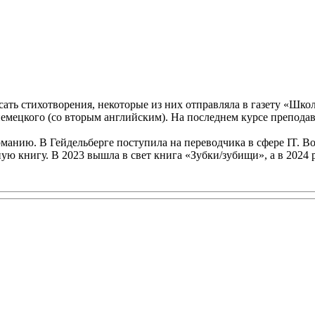
исать стихотворения, некоторые из них отправляла в газету «Шко
емецкого (со вторым английским). На последнем курсе преподав
манию. В Гейдельберге поступила на переводчика в сфере IT. В
ную книгу. В 2023 вышла в свет книга «Зубки/зубищи», а в 2024