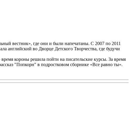
льный вестник», где они и были напечатаны. С 2007 по 2011
ала английский во Дворце Детского Творчества, где будучи
о время короны решила пойти на писательские курсы. За время
 рассказ "Попкорн" в подростковом сборнике «Все равно ты».