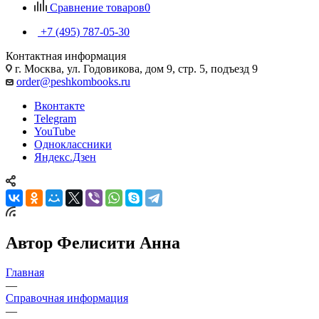
Сравнение товаров
0
+7 (495) 787-05-30
Контактная информация
г. Москва, ул. Годовикова, дом 9, стр. 5, подъезд 9
order@peshkombooks.ru
Вконтакте
Telegram
YouTube
Одноклассники
Яндекс.Дзен
Автор Фелисити Анна
Главная
—
Справочная информация
—