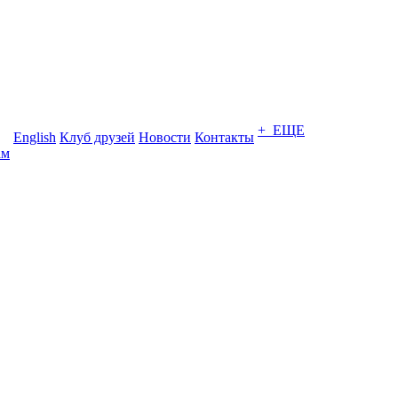
+ ЕЩЕ
English
Клуб друзей
Новости
Контакты
ам