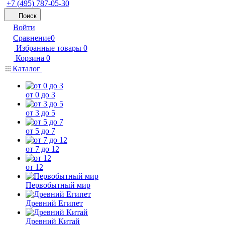
+7 (495) 787-05-30
Поиск
Войти
Сравнение
0
Избранные товары
0
Корзина
0
Каталог
от 0 до 3
от 3 до 5
от 5 до 7
от 7 до 12
от 12
Первобытный мир
Древний Египет
Древний Китай