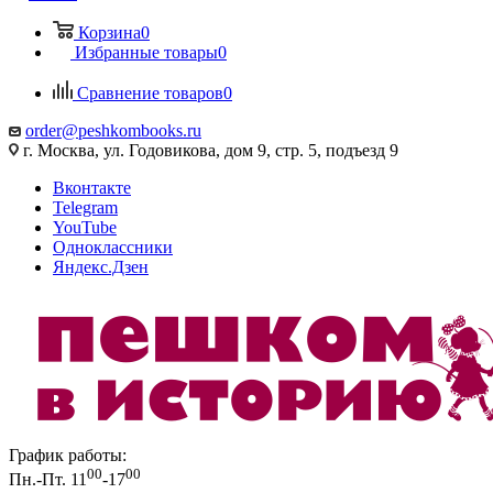
Корзина
0
Избранные товары
0
Сравнение товаров
0
order@peshkombooks.ru
г. Москва, ул. Годовикова, дом 9, стр. 5, подъезд 9
Вконтакте
Telegram
YouTube
Одноклассники
Яндекс.Дзен
График работы:
00
00
Пн.-Пт. 11
-17