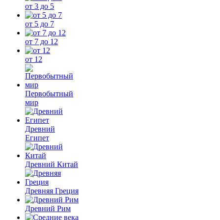
от 3 до 5
от 5 до 7
от 7 до 12
от 12
Первобытный
мир
Древний
Египет
Древний Китай
Древняя Греция
Древний Рим