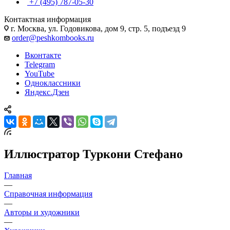
+7 (495) 787-05-30
Контактная информация
г. Москва, ул. Годовикова, дом 9, стр. 5, подъезд 9
order@peshkombooks.ru
Вконтакте
Telegram
YouTube
Одноклассники
Яндекс.Дзен
Иллюстратор Туркони Стефано
Главная
—
Справочная информация
—
Авторы и художники
—