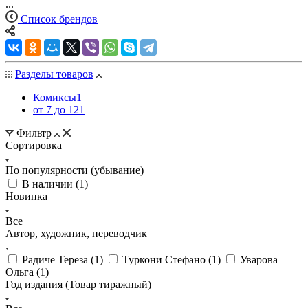
...
Список брендов
Разделы товаров
Комиксы
1
от 7 до 12
1
Фильтр
Сортировка
По популярности (убывание)
В наличии (
1
)
Новинка
Все
Автор, художник, переводчик
Радиче Тереза (
1
)
Туркони Стефано (
1
)
Уварова
Ольга (
1
)
Год издания (Товар тиражный)