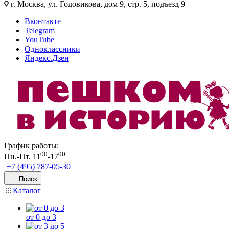
г. Москва, ул. Годовикова, дом 9, стр. 5, подъезд 9
Вконтакте
Telegram
YouTube
Одноклассники
Яндекс.Дзен
График работы:
00
00
Пн.-Пт. 11
-17
+7 (495) 787-05-30
Поиск
Каталог
от 0 до 3