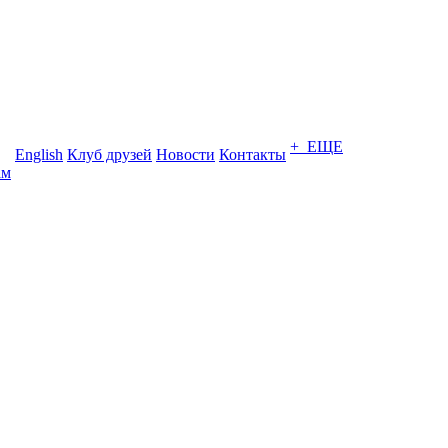
+ ЕЩЕ
English
Клуб друзей
Новости
Контакты
ам