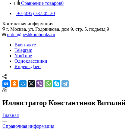
Сравнение товаров
0
+7 (495) 787-05-30
Контактная информация
г. Москва, ул. Годовикова, дом 9, стр. 5, подъезд 9
order@peshkombooks.ru
Вконтакте
Telegram
YouTube
Одноклассники
Яндекс.Дзен
Иллюстратор Константинов Виталий
Главная
—
Справочная информация
—