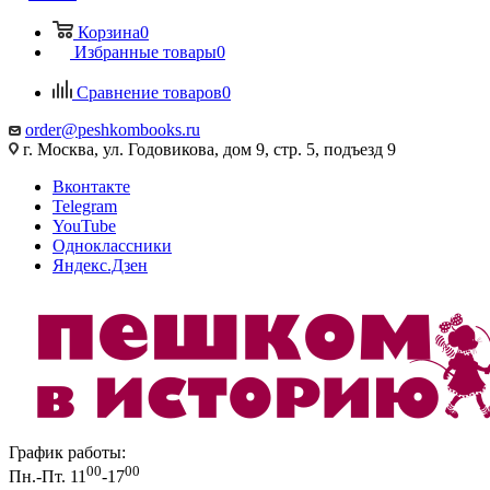
Корзина
0
Избранные товары
0
Сравнение товаров
0
order@peshkombooks.ru
г. Москва, ул. Годовикова, дом 9, стр. 5, подъезд 9
Вконтакте
Telegram
YouTube
Одноклассники
Яндекс.Дзен
График работы:
00
00
Пн.-Пт. 11
-17