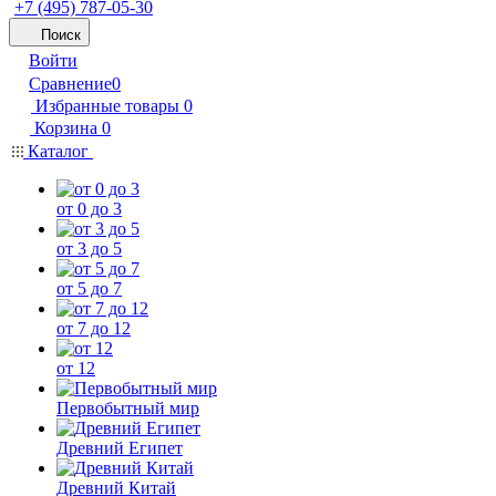
+7 (495) 787-05-30
Поиск
Войти
Сравнение
0
Избранные товары
0
Корзина
0
Каталог
от 0 до 3
от 3 до 5
от 5 до 7
от 7 до 12
от 12
Первобытный мир
Древний Египет
Древний Китай