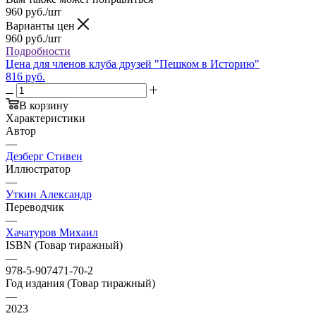
960
руб.
/шт
Варианты цен
960
руб.
/шт
Подробности
Цена для членов клуба друзей "Пешком в Историю"
816 руб.
В корзину
Характеристики
Автор
—
Дезберг Стивен
Иллюстратор
—
Уткин Александр
Переводчик
—
Хачатуров Михаил
ISBN (Товар тиражный)
—
978-5-907471-70-2
Год издания (Товар тиражный)
—
2023