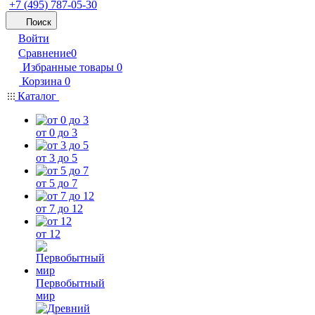
+7 (495) 787-05-30
Поиск
Войти
Сравнение
0
Избранные товары
0
Корзина
0
Каталог
от 0 до 3
от 3 до 5
от 5 до 7
от 7 до 12
от 12
Первобытный
мир