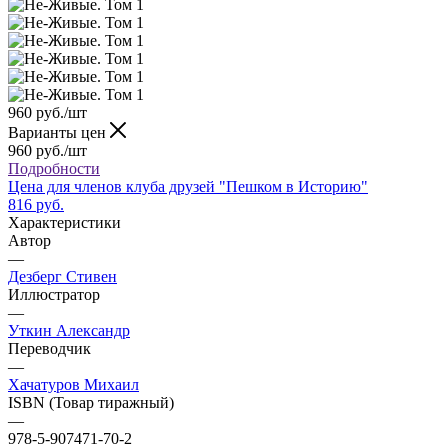
960
руб.
/шт
Варианты цен
960
руб.
/шт
Подробности
Цена для членов клуба друзей "Пешком в Историю"
816 руб.
Характеристики
Автор
—
Дезберг Стивен
Иллюстратор
—
Уткин Александр
Переводчик
—
Хачатуров Михаил
ISBN (Товар тиражный)
—
978-5-907471-70-2