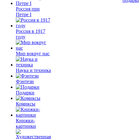
подарк
Россия при
Петре I
Россия в 1917
году
Мир вокруг нас
Наука и техника
Фэнтези
Подарки
Комиксы
Книжки-
картинки