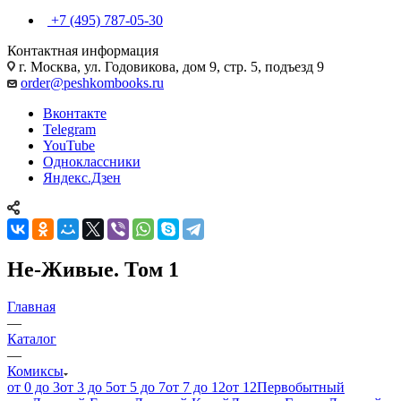
+7 (495) 787-05-30
Контактная информация
г. Москва, ул. Годовикова, дом 9, стр. 5, подъезд 9
order@peshkombooks.ru
Вконтакте
Telegram
YouTube
Одноклассники
Яндекс.Дзен
Не-Живые. Том 1
Главная
—
Каталог
—
Комиксы
от 0 до 3
от 3 до 5
от 5 до 7
от 7 до 12
от 12
Первобытный