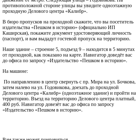
противоположной стороне улицы вы увидите одноэтажную
проходную Делового центра «Калибр».
В бюро пропусков на проходной скажите, что вы посетитель
издательства «Пешком в историю» (официально ИП
Каширская), покажите документ удостоверяющий личность
(паспорт), и вам выдадут гостевой пропуск на территорию.
Наше здание – строение 5, подъезд 9 – находится в 5 минутах
от проходной, как показано на карте. Навигатор доведёт вас
до офиса по запросу «Издательство «Пешком в историю».
На машине:
По направлению в центр свернуть с пр. Мира на ул. Бочкова,
затем налево на ул. Годовикова, доехать до проходной
Делового центра «Калибр» (одноэтажное здание) и пройти на
территорию. Въезд на территорию Делового центра платный,
400 руб. Навигатор довезёт вас до офиса по запросу
«Издательство «Пешком в историю».
Вам также может понравиться