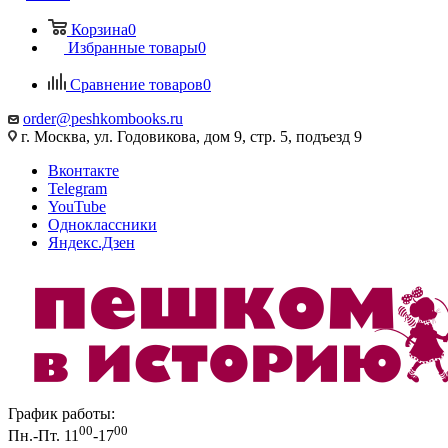
Корзина
0
Избранные товары
0
Сравнение товаров
0
order@peshkombooks.ru
г. Москва, ул. Годовикова, дом 9, стр. 5, подъезд 9
Вконтакте
Telegram
YouTube
Одноклассники
Яндекс.Дзен
График работы:
00
00
Пн.-Пт. 11
-17