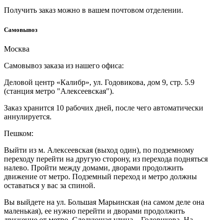
Получить заказ можно в вашем почтовом отделении.
Cамовывоз
Москва
Самовывоз заказа из нашего офиса:
Деловой центр «Калибр», ул. Годовикова, дом 9, стр. 5.9
(станция метро "Алексеевская").
Заказ хранится 10 рабочих дней, после чего автоматически
аннулируется.
Пешком:
Выйти из м. Алексеевская (выход один), по подземному
переходу перейти на другую сторону, из перехода подняться
налево. Пройти между домами, дворами продолжить
движение от метро. Подземный переход и метро должны
оставаться у вас за спиной.
Вы выйдете на ул. Большая Марьинская (на самом деле она
маленькая), ее нужно перейти и дворами продолжить
движение от метро. Следующая улица – Годовикова. На