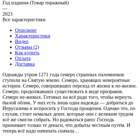
Год издания (Товар тиражный)
—
2023
Все характеристики
Описание
Характеристики
Видео
Отзывы (2)
Как купить
Оплата
Доставка
Однажды утром 1271 года семеро странных паломников
ступили на Святую землю. Семеро, хранящих невероятные
истории. Семеро, совершивших переход от жизни к не-жизни.
Семеро, продолжавших существовать в виде призраков.
Семеро не-живых. Готовых на всё ради того, чтобы вернуть
былой облик. У них есть лишь одна надежда — добраться до
Иерусалима и испросить у Господа прощения. Однако это, по
слухам, стоит немалых денег, которые они с великим трудом
всё же смогли собрать. Но радоваться рано: Господь
принимает только те деньги, что добыты честным путём. И
теперь всё надо начинать сначала…