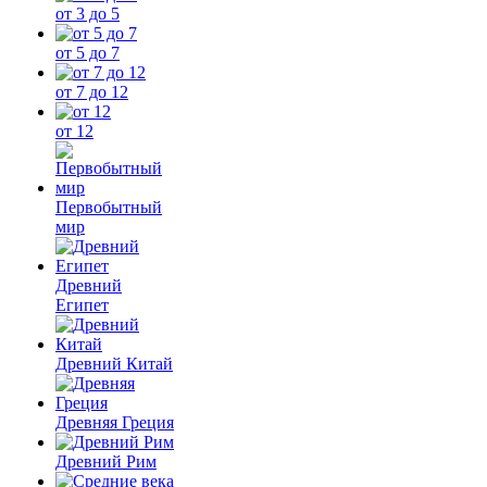
от 3 до 5
от 5 до 7
от 7 до 12
от 12
Первобытный
мир
Древний
Египет
Древний Китай
Древняя Греция
Древний Рим