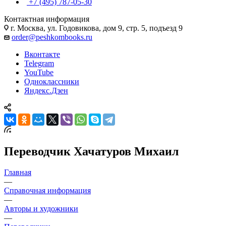
+7 (495) 787-05-30
Контактная информация
г. Москва, ул. Годовикова, дом 9, стр. 5, подъезд 9
order@peshkombooks.ru
Вконтакте
Telegram
YouTube
Одноклассники
Яндекс.Дзен
Переводчик Хачатуров Михаил
Главная
—
Справочная информация
—
Авторы и художники
—