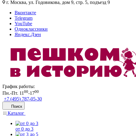
г. Москва, ул. Годовикова, дом 9, стр. 5, подъезд 9
Вконтакте
Telegram
YouTube
Одноклассники
Яндекс.Дзен
График работы:
00
00
Пн.-Пт. 11
-17
+7 (495) 787-05-30
Поиск
Каталог
от 0 до 3