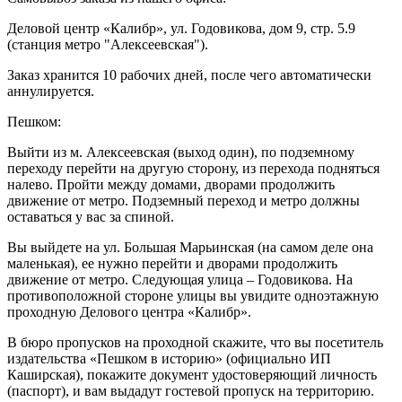
Деловой центр «Калибр», ул. Годовикова, дом 9, стр. 5.9
(станция метро "Алексеевская").
Заказ хранится 10 рабочих дней, после чего автоматически
аннулируется.
Пешком:
Выйти из м. Алексеевская (выход один), по подземному
переходу перейти на другую сторону, из перехода подняться
налево. Пройти между домами, дворами продолжить
движение от метро. Подземный переход и метро должны
оставаться у вас за спиной.
Вы выйдете на ул. Большая Марьинская (на самом деле она
маленькая), ее нужно перейти и дворами продолжить
движение от метро. Следующая улица – Годовикова. На
противоположной стороне улицы вы увидите одноэтажную
проходную Делового центра «Калибр».
В бюро пропусков на проходной скажите, что вы посетитель
издательства «Пешком в историю» (официально ИП
Каширская), покажите документ удостоверяющий личность
(паспорт), и вам выдадут гостевой пропуск на территорию.