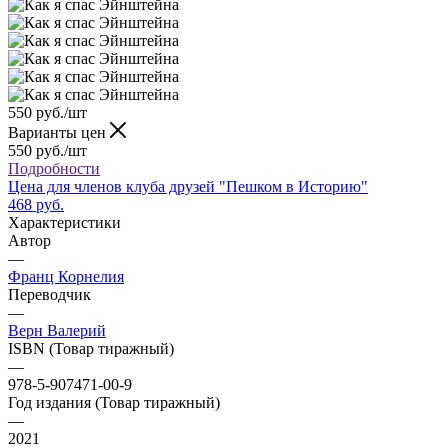
550
руб.
/шт
Варианты цен
550
руб.
/шт
Подробности
Цена для членов клуба друзей "Пешком в Историю"
468 руб.
Характеристики
Автор
—
Франц Корнелия
Переводчик
—
Верн Валерий
ISBN (Товар тиражный)
—
978-5-907471-00-9
Год издания (Товар тиражный)
—
2021