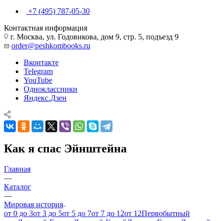
+7 (495) 787-05-30
Контактная информация
г. Москва, ул. Годовикова, дом 9, стр. 5, подъезд 9
order@peshkombooks.ru
Вконтакте
Telegram
YouTube
Одноклассники
Яндекс.Дзен
Как я спас Эйнштейна
Главная
—
Каталог
—
Мировая история
от 0 до 3
от 3 до 5
от 5 до 7
от 7 до 12
от 12
Первобытный