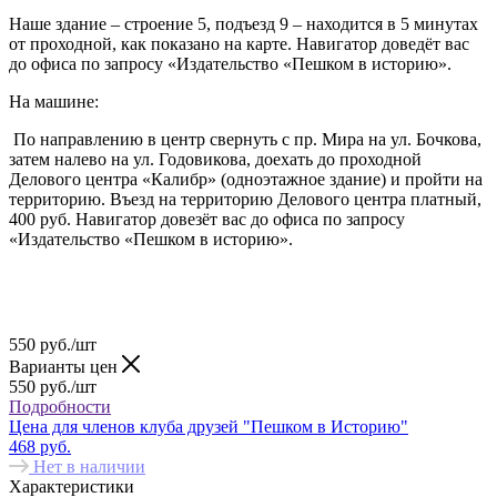
Наше здание – строение 5, подъезд 9 – находится в 5 минутах
от проходной, как показано на карте. Навигатор доведёт вас
до офиса по запросу «Издательство «Пешком в историю».
На машине:
По направлению в центр свернуть с пр. Мира на ул. Бочкова,
затем налево на ул. Годовикова, доехать до проходной
Делового центра «Калибр» (одноэтажное здание) и пройти на
территорию. Въезд на территорию Делового центра платный,
400 руб. Навигатор довезёт вас до офиса по запросу
«Издательство «Пешком в историю».
550
руб.
/шт
Варианты цен
550
руб.
/шт
Подробности
Цена для членов клуба друзей "Пешком в Историю"
468 руб.
Нет в наличии
Характеристики