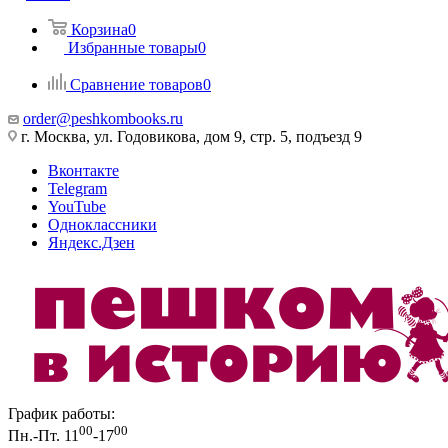
Корзина
0
Избранные товары
0
Сравнение товаров
0
order@peshkombooks.ru
г. Москва, ул. Годовикова, дом 9, стр. 5, подъезд 9
Вконтакте
Telegram
YouTube
Одноклассники
Яндекс.Дзен
График работы:
00
00
Пн.-Пт. 11
-17