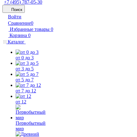
+7 (495) 787-05-30
Поиск
Войти
Сравнение
0
Избранные товары
0
Корзина
0
Каталог
от 0 до 3
от 3 до 5
от 5 до 7
от 7 до 12
от 12
Первобытный
мир