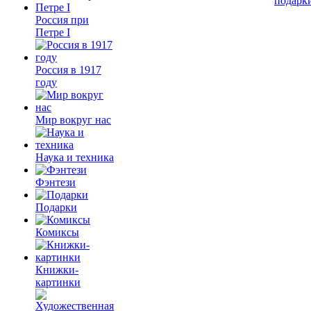
подарк
Россия при
Петре I
Россия в 1917
году
Мир вокруг нас
Наука и техника
Фэнтези
Подарки
Комиксы
Книжки-
картинки