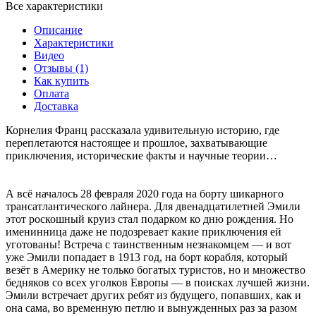
Все характеристики
Описание
Характеристики
Видео
Отзывы (1)
Как купить
Оплата
Доставка
Корнелия Франц рассказала удивительную историю, где
переплетаются настоящее и прошлое, захватывающие
приключения, исторические факты и научные теории…
А всё началось 28 февраля 2020 года на борту шикарного
трансатлантического лайнера. Для двенадцатилетней Эмили
этот роскошный круиз стал подарком ко дню рождения. Но
именинница даже не подозревает какие приключения ей
уготованы! Встреча с таинственным незнакомцем — и вот
уже Эмили попадает в 1913 год, на борт корабля, который
везёт в Америку не только богатых туристов, но и множество
бедняков со всех уголков Европы — в поисках лучшей жизни.
Эмили встречает других ребят из будущего, попавших, как и
она сама, во временную петлю и вынужденных раз за разом