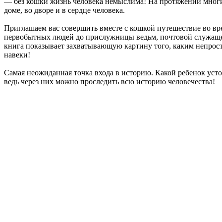
— без кошки жизнь человека немыслима! На протяжении многи
доме, во дворе и в сердце человека.
Приглашаем вас совершить вместе с кошкой путешествие во вре
первобытных людей до прислужницы ведьм, почтовой служаще
книга показывает захватывающую картину того, каким непрос
навеки!
Самая неожиданная точка входа в историю. Какой ребенок уст
ведь через них можно проследить всю историю человечества!