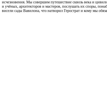
исчезновения. Мы совершим путешествие сквозь века и цивили
и учёных, архитекторов и мастеров, послушать их споры, понабл
висели сады Вавилона, что натворил Герострат и кому мы обяз