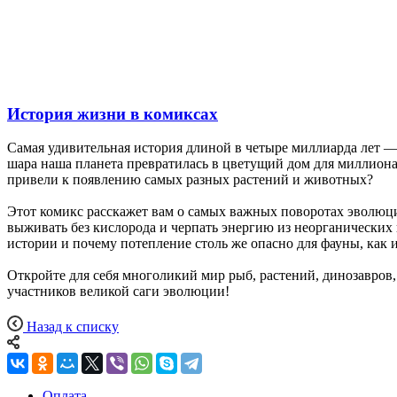
История жизни в комиксах
Самая удивительная история длиной в четыре миллиарда лет — 
шара наша планета превратилась в цветущий дом для миллион
привели к появлению самых разных растений и животных?
Этот комикс расскажет вам о самых важных поворотах эволюци
выживать без кислорода и черпать энергию из неорганических в
истории и почему потепление столь же опасно для фауны, как 
Откройте для себя многоликий мир рыб, растений, динозавро
участников великой саги эволюции!
Назад к списку
Оплата