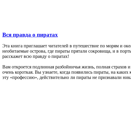
Вся правда о пиратах
Эта книга приглашает читателей в путешествие по морям и океа
необитаемые острова, где пираты прятали сокровища, и в порт
расскажет всю правду о пиратах!
Вам откроется подлинная разбойничья жизнь, полная страхов и 
очень короткая. Вы узнаете, когда появились пираты, на каких
эту «профессию», действительно ли пираты не признавали ника