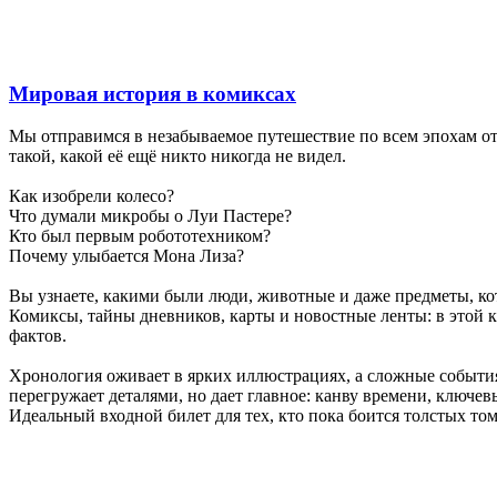
Мировая история в комиксах
Мы отправимся в незабываемое путешествие по всем эпохам о
такой, какой её ещё никто никогда не видел.
Как изобрели колесо?
Что думали микробы о Луи Пастере?
Кто был первым робототехником?
Почему улыбается Мона Лиза?
Вы узнаете, какими были люди, животные и даже предметы, ко
Комиксы, тайны дневников, карты и новостные ленты: в этой
фактов.
Хронология оживает в ярких иллюстрациях, а сложные событи
перегружает деталями, но дает главное: канву времени, ключе
Идеальный входной билет для тех, кто пока боится толстых том