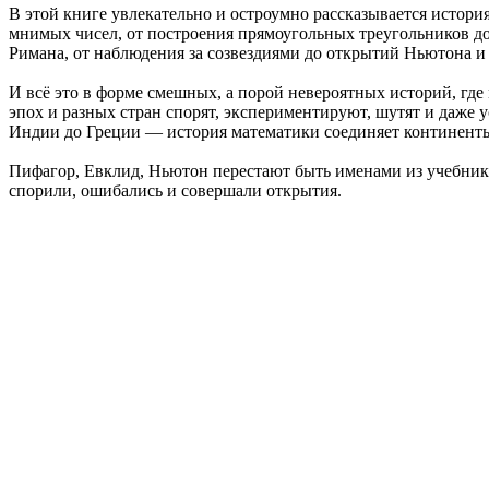
В этой книге увлекательно и остроумно рассказывается истори
мнимых чисел, от построения прямоугольных треугольников д
Римана, от наблюдения за созвездиями до открытий Ньютона 
И всё это в форме смешных, а порой невероятных историй, где
эпох и разных стран спорят, экспериментируют, шутят и даже 
Индии до Греции — история математики соединяет континенты
Пифагор, Евклид, Ньютон перестают быть именами из учебник
спорили, ошибались и совершали открытия.