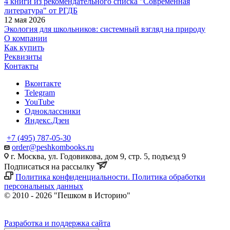
4 книги из рекомендательного списка "Современная
литература" от РГДБ
12 мая 2026
Экология для школьников: системный взгляд на природу
О компании
Как купить
Реквизиты
Контакты
Вконтакте
Telegram
YouTube
Одноклассники
Яндекс.Дзен
+7 (495) 787-05-30
order@peshkombooks.ru
г. Москва, ул. Годовикова, дом 9, стр. 5, подъезд 9
Подписаться на рассылку
Политика конфиденциальности. Политика обработки
персональных данных
© 2010 - 2026 "Пешком в Историю"
Разработка и поддержка сайта