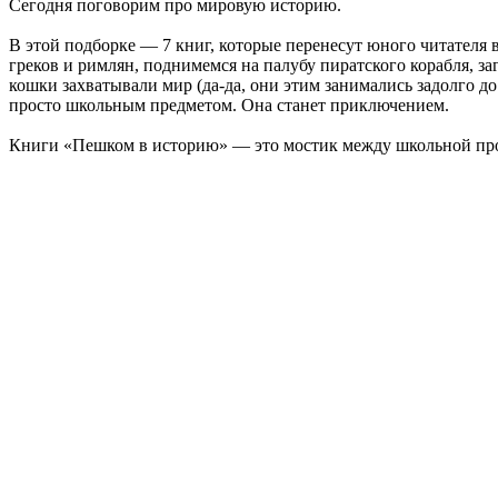
Сегодня поговорим про мировую историю.
В этой подборке — 7 книг, которые перенесут юного читателя 
греков и римлян, поднимемся на палубу пиратского корабля, за
кошки захватывали мир (да-да, они этим занимались задолго до
просто школьным предметом. Она станет приключением.
Книги «Пешком в историю» — это мостик между школьной пр