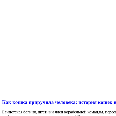
Как кошка приручила человека: история кошек 
Египетская богиня, штатный член корабельной команды, перс