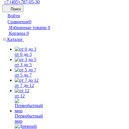
+7 (495) 787-05-30
Поиск
Войти
Сравнение
0
Избранные товары
0
Корзина
0
Каталог
от 0 до 3
от 3 до 5
от 5 до 7
от 7 до 12
от 12
Первобытный
мир