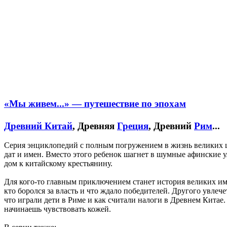
«Мы живем...» — путешествие по эпохам
Древний Китай
, Древняя
Греция
, Древний
Рим
...
Серия энциклопедий с полным погружением в жизнь великих ц
дат и имен. Вместо этого ребенок шагнет в шумные афинские у
дом к китайскому крестьянину.
Для кого-то главным приключением станет история великих им
кто боролся за власть и что ждало победителей. Другого увлече
что играли дети в Риме и как считали налоги в Древнем Китае.
начинаешь чувствовать кожей.