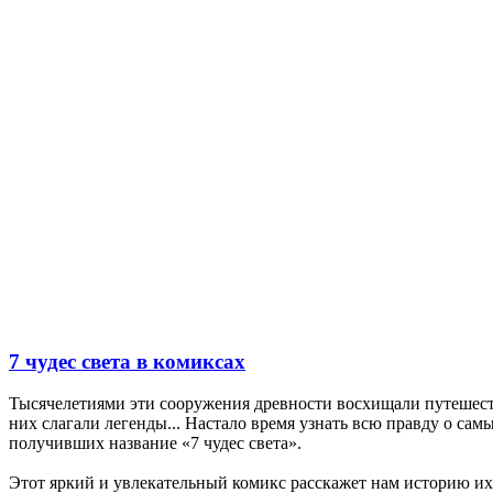
7 чудес света в комиксах
Тысячелетиями эти сооружения древности восхищали путешеств
них слагали легенды... Настало время узнать всю правду о са
получивших название «7 чудес света».
Этот яркий и увлекательный комикс расскажет нам историю их