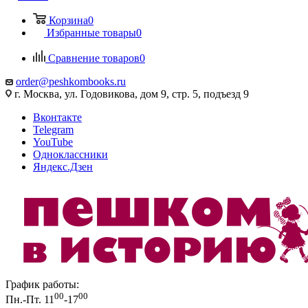
Корзина
0
Избранные товары
0
Сравнение товаров
0
order@peshkombooks.ru
г. Москва, ул. Годовикова, дом 9, стр. 5, подъезд 9
Вконтакте
Telegram
YouTube
Одноклассники
Яндекс.Дзен
График работы:
00
00
Пн.-Пт. 11
-17