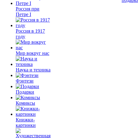
подарк
Россия при
Петре I
Россия в 1917
году
Мир вокруг нас
Наука и техника
Фэнтези
Подарки
Комиксы
Книжки-
картинки