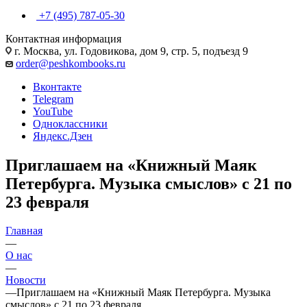
+7 (495) 787-05-30
Контактная информация
г. Москва, ул. Годовикова, дом 9, стр. 5, подъезд 9
order@peshkombooks.ru
Вконтакте
Telegram
YouTube
Одноклассники
Яндекс.Дзен
Приглашаем на «Книжный Маяк
Петербурга. Музыка смыслов» с 21 по
23 февраля
Главная
—
О нас
—
Новости
—
Приглашаем на «Книжный Маяк Петербурга. Музыка
смыслов» с 21 по 23 февраля