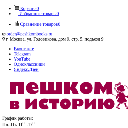
Корзина
0
Избранные товары
0
Сравнение товаров
0
order@peshkombooks.ru
г. Москва, ул. Годовикова, дом 9, стр. 5, подъезд 9
Вконтакте
Telegram
YouTube
Одноклассники
Яндекс.Дзен
График работы:
00
00
Пн.-Пт. 11
-17