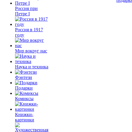
подарк
Россия при
Петре I
Россия в 1917
году
Мир вокруг нас
Наука и техника
Фэнтези
Подарки
Комиксы
Книжки-
картинки