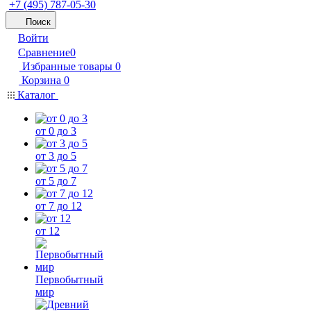
+7 (495) 787-05-30
Поиск
Войти
Сравнение
0
Избранные товары
0
Корзина
0
Каталог
от 0 до 3
от 3 до 5
от 5 до 7
от 7 до 12
от 12
Первобытный
мир